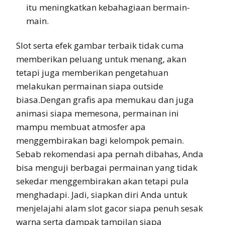
itu meningkatkan kebahagiaan bermain-
main.
Slot serta efek gambar terbaik tidak cuma
memberikan peluang untuk menang, akan
tetapi juga memberikan pengetahuan
melakukan permainan siapa outside
biasa.Dengan grafis apa memukau dan juga
animasi siapa memesona, permainan ini
mampu membuat atmosfer apa
menggembirakan bagi kelompok pemain.
Sebab rekomendasi apa pernah dibahas, Anda
bisa menguji berbagai permainan yang tidak
sekedar menggembirakan akan tetapi pula
menghadapi. Jadi, siapkan diri Anda untuk
menjelajahi alam slot gacor siapa penuh sesak
warna serta dampak tampilan siapa