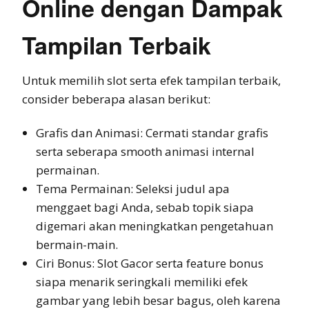
Online dengan Dampak
Tampilan Terbaik
Untuk memilih slot serta efek tampilan terbaik,
consider beberapa alasan berikut:
Grafis dan Animasi: Cermati standar grafis
serta seberapa smooth animasi internal
permainan.
Tema Permainan: Seleksi judul apa
menggaet bagi Anda, sebab topik siapa
digemari akan meningkatkan pengetahuan
bermain-main.
Ciri Bonus: Slot Gacor serta feature bonus
siapa menarik seringkali memiliki efek
gambar yang lebih besar bagus, oleh karena