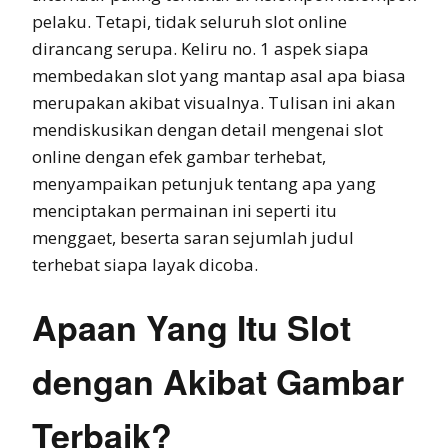
pelaku. Tetapi, tidak seluruh slot online
dirancang serupa. Keliru no. 1 aspek siapa
membedakan slot yang mantap asal apa biasa
merupakan akibat visualnya. Tulisan ini akan
mendiskusikan dengan detail mengenai slot
online dengan efek gambar terhebat,
menyampaikan petunjuk tentang apa yang
menciptakan permainan ini seperti itu
menggaet, beserta saran sejumlah judul
terhebat siapa layak dicoba.
Apaan Yang Itu Slot
dengan Akibat Gambar
Terbaik?