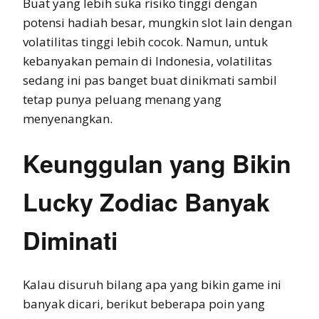
Buat yang lebih suka risiko tinggi dengan
potensi hadiah besar, mungkin slot lain dengan
volatilitas tinggi lebih cocok. Namun, untuk
kebanyakan pemain di Indonesia, volatilitas
sedang ini pas banget buat dinikmati sambil
tetap punya peluang menang yang
menyenangkan.
Keunggulan yang Bikin
Lucky Zodiac Banyak
Diminati
Kalau disuruh bilang apa yang bikin game ini
banyak dicari, berikut beberapa poin yang