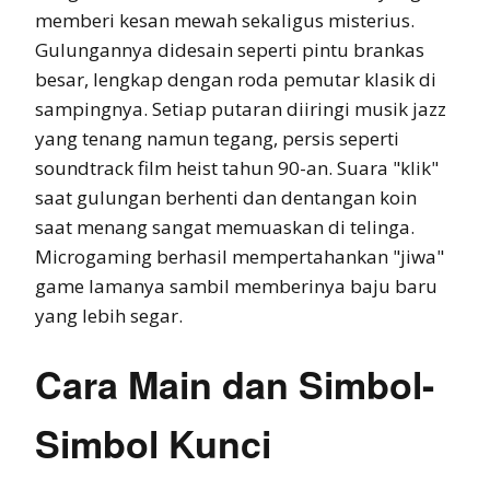
memberi kesan mewah sekaligus misterius.
Gulungannya didesain seperti pintu brankas
besar, lengkap dengan roda pemutar klasik di
sampingnya. Setiap putaran diiringi musik jazz
yang tenang namun tegang, persis seperti
soundtrack film heist tahun 90-an. Suara "klik"
saat gulungan berhenti dan dentangan koin
saat menang sangat memuaskan di telinga.
Microgaming berhasil mempertahankan "jiwa"
game lamanya sambil memberinya baju baru
yang lebih segar.
Cara Main dan Simbol-
Simbol Kunci