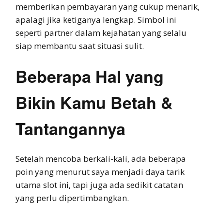
memberikan pembayaran yang cukup menarik,
apalagi jika ketiganya lengkap. Simbol ini
seperti partner dalam kejahatan yang selalu
siap membantu saat situasi sulit.
Beberapa Hal yang
Bikin Kamu Betah &
Tantangannya
Setelah mencoba berkali-kali, ada beberapa
poin yang menurut saya menjadi daya tarik
utama slot ini, tapi juga ada sedikit catatan
yang perlu dipertimbangkan.