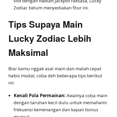
slot dengan hadiah jackpot raksasa, Lucky
Zodiac belum menyediakan fitur ini.
Tips Supaya Main
Lucky Zodiac Lebih
Maksimal
Biar kamu nggak asal main dan malah cepat
habis modal, coba deh beberapa tips berikut
ini:
Kenali Pola Permainan:
Awalnya coba main
dengan taruhan kecil dulu untuk memahami
frekuensi kemenangan dan kapan bonus
muncul.