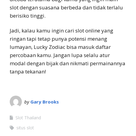
slot dengan suasana berbeda dan tidak terlalu
berisiko tinggi.
Jadi, kalau kamu ingin cari slot online yang
ringan tapi tetap punya potensi menang
lumayan, Lucky Zodiac bisa masuk daftar
percobaan kamu. Jangan lupa selalu atur
modal dengan bijak dan nikmati permainannya
tanpa tekanan!
by
Gary Brooks
Slot Thailand
situs slot