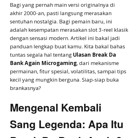
Bagi yang pernah main versi originalnya di
akhir 2000-an, pasti langsung merasakan
sentuhan nostalgia. Bagi pemain baru, ini
adalah kesempatan merasakan slot 3-reel klasik
dengan sensasi modern. Artikel ini bakal jadi
panduan lengkap buat kamu. Kita bakal bahas
tuntas segala hal tentang
Ulasan Break Da
Bank Again Microgaming
, dari mekanisme
permainan, fitur spesial, volatilitas, sampai tips
kecil yang mungkin berguna. Siap-siap buka
brankasnya?
Mengenal Kembali
Sang Legenda: Apa Itu