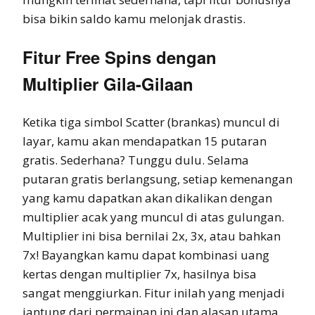
bisa bikin saldo kamu melonjak drastis.
Fitur Free Spins dengan
Multiplier Gila-Gilaan
Ketika tiga simbol Scatter (brankas) muncul di
layar, kamu akan mendapatkan 15 putaran
gratis. Sederhana? Tunggu dulu. Selama
putaran gratis berlangsung, setiap kemenangan
yang kamu dapatkan akan dikalikan dengan
multiplier acak yang muncul di atas gulungan.
Multiplier ini bisa bernilai 2x, 3x, atau bahkan
7x! Bayangkan kamu dapat kombinasi uang
kertas dengan multiplier 7x, hasilnya bisa
sangat menggiurkan. Fitur inilah yang menjadi
jantung dari permainan ini dan alasan utama