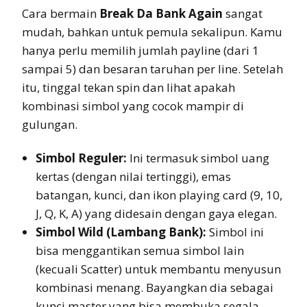
Cara bermain
Break Da Bank Again
sangat
mudah, bahkan untuk pemula sekalipun. Kamu
hanya perlu memilih jumlah payline (dari 1
sampai 5) dan besaran taruhan per line. Setelah
itu, tinggal tekan spin dan lihat apakah
kombinasi simbol yang cocok mampir di
gulungan.
Simbol Reguler:
Ini termasuk simbol uang
kertas (dengan nilai tertinggi), emas
batangan, kunci, dan ikon playing card (9, 10,
J, Q, K, A) yang didesain dengan gaya elegan.
Simbol Wild (Lambang Bank):
Simbol ini
bisa menggantikan semua simbol lain
(kecuali Scatter) untuk membantu menyusun
kombinasi menang. Bayangkan dia sebagai
kunci master yang bisa membuka segala