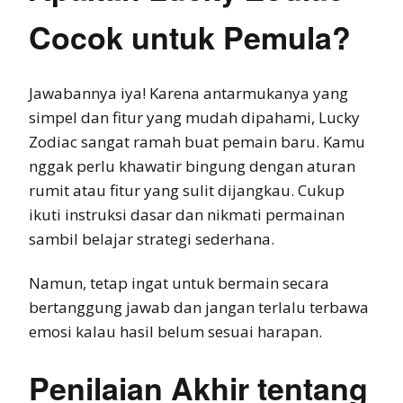
Cocok untuk Pemula?
Jawabannya iya! Karena antarmukanya yang
simpel dan fitur yang mudah dipahami, Lucky
Zodiac sangat ramah buat pemain baru. Kamu
nggak perlu khawatir bingung dengan aturan
rumit atau fitur yang sulit dijangkau. Cukup
ikuti instruksi dasar dan nikmati permainan
sambil belajar strategi sederhana.
Namun, tetap ingat untuk bermain secara
bertanggung jawab dan jangan terlalu terbawa
emosi kalau hasil belum sesuai harapan.
Penilaian Akhir tentang