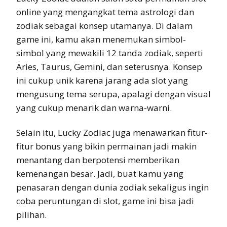
online yang mengangkat tema astrologi dan
zodiak sebagai konsep utamanya. Di dalam
game ini, kamu akan menemukan simbol-
simbol yang mewakili 12 tanda zodiak, seperti
Aries, Taurus, Gemini, dan seterusnya. Konsep
ini cukup unik karena jarang ada slot yang
mengusung tema serupa, apalagi dengan visual
yang cukup menarik dan warna-warni.
Selain itu, Lucky Zodiac juga menawarkan fitur-
fitur bonus yang bikin permainan jadi makin
menantang dan berpotensi memberikan
kemenangan besar. Jadi, buat kamu yang
penasaran dengan dunia zodiak sekaligus ingin
coba peruntungan di slot, game ini bisa jadi
pilihan.