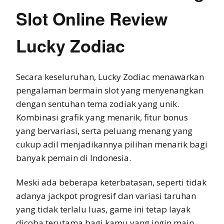
Slot Online Review
Lucky Zodiac
Secara keseluruhan, Lucky Zodiac menawarkan
pengalaman bermain slot yang menyenangkan
dengan sentuhan tema zodiak yang unik.
Kombinasi grafik yang menarik, fitur bonus
yang bervariasi, serta peluang menang yang
cukup adil menjadikannya pilihan menarik bagi
banyak pemain di Indonesia.
Meski ada beberapa keterbatasan, seperti tidak
adanya jackpot progresif dan variasi taruhan
yang tidak terlalu luas, game ini tetap layak
dicoba terutama bagi kamu yang ingin main