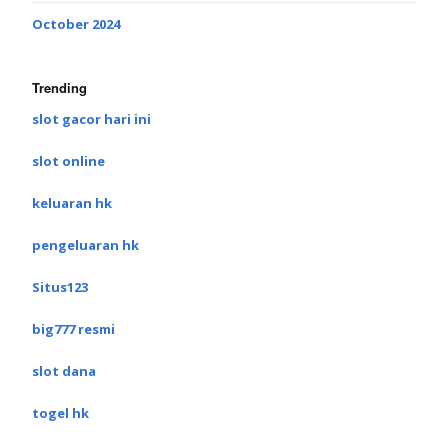
October 2024
Trending
slot gacor hari ini
slot online
keluaran hk
pengeluaran hk
Situs123
big777 resmi
slot dana
togel hk