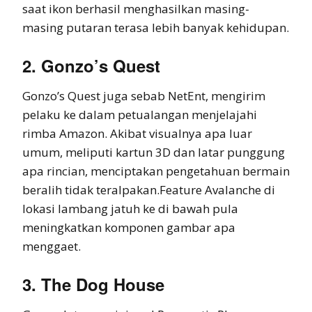
saat ikon berhasil menghasilkan masing-
masing putaran terasa lebih banyak kehidupan.
2. Gonzo’s Quest
Gonzo’s Quest juga sebab NetEnt, mengirim
pelaku ke dalam petualangan menjelajahi
rimba Amazon. Akibat visualnya apa luar
umum, meliputi kartun 3D dan latar punggung
apa rincian, menciptakan pengetahuan bermain
beralih tidak teralpakan.Feature Avalanche di
lokasi lambang jatuh ke di bawah pula
meningkatkan komponen gambar apa
menggaet.
3. The Dog House