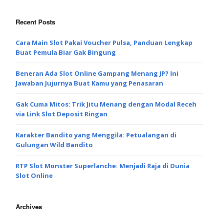
Recent Posts
Cara Main Slot Pakai Voucher Pulsa, Panduan Lengkap
Buat Pemula Biar Gak Bingung
Beneran Ada Slot Online Gampang Menang JP? Ini
Jawaban Jujurnya Buat Kamu yang Penasaran
Gak Cuma Mitos: Trik Jitu Menang dengan Modal Receh
via Link Slot Deposit Ringan
Karakter Bandito yang Menggila: Petualangan di
Gulungan Wild Bandito
RTP Slot Monster Superlanche: Menjadi Raja di Dunia
Slot Online
Archives