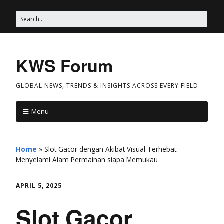
KWS Forum
GLOBAL NEWS, TRENDS & INSIGHTS ACROSS EVERY FIELD
Menu
Home
»
Slot Gacor dengan Akibat Visual Terhebat:
Menyelami Alam Permainan siapa Memukau
APRIL 5, 2025
Slot Gacor