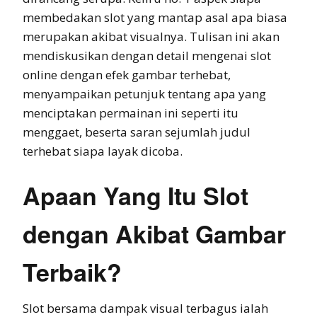
membedakan slot yang mantap asal apa biasa
merupakan akibat visualnya. Tulisan ini akan
mendiskusikan dengan detail mengenai slot
online dengan efek gambar terhebat,
menyampaikan petunjuk tentang apa yang
menciptakan permainan ini seperti itu
menggaet, beserta saran sejumlah judul
terhebat siapa layak dicoba.
Apaan Yang Itu Slot
dengan Akibat Gambar
Terbaik?
Slot bersama dampak visual terbagus ialah