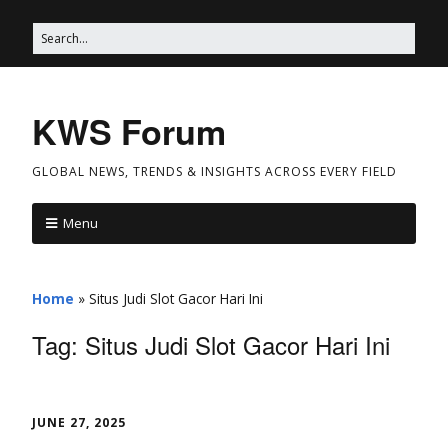
KWS Forum
GLOBAL NEWS, TRENDS & INSIGHTS ACROSS EVERY FIELD
Menu
Home
»
Situs Judi Slot Gacor Hari Ini
Tag:
Situs Judi Slot Gacor Hari Ini
JUNE 27, 2025