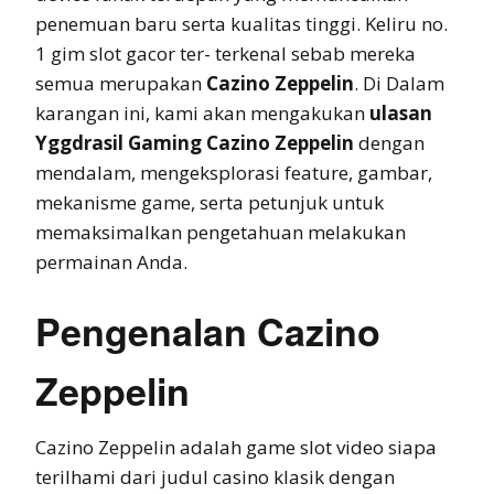
penemuan baru serta kualitas tinggi. Keliru no.
1 gim slot gacor ter- terkenal sebab mereka
semua merupakan
Cazino Zeppelin
. Di Dalam
karangan ini, kami akan mengakukan
ulasan
Yggdrasil Gaming Cazino Zeppelin
dengan
mendalam, mengeksplorasi feature, gambar,
mekanisme game, serta petunjuk untuk
memaksimalkan pengetahuan melakukan
permainan Anda.
Pengenalan Cazino
Zeppelin
Cazino Zeppelin adalah game slot video siapa
terilhami dari judul casino klasik dengan