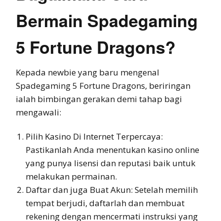
Bermain Spadegaming
5 Fortune Dragons?
Kepada newbie yang baru mengenal
Spadegaming 5 Fortune Dragons, beriringan
ialah bimbingan gerakan demi tahap bagi
mengawali:
Pilih Kasino Di Internet Terpercaya:
Pastikanlah Anda menentukan kasino online
yang punya lisensi dan reputasi baik untuk
melakukan permainan.
Daftar dan juga Buat Akun: Setelah memilih
tempat berjudi, daftarlah dan membuat
rekening dengan mencermati instruksi yang