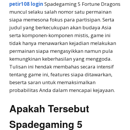
petir108 login
Spadegaming 5 Fortune Dragons
muncul selaku salah nomor satu permainan
siapa memesona fokus para partisipan. Serta
judul yang berkecukupan akan budaya Asia
serta komponen-komponen mistis, game ini
tidak hanya menawarkan kejadian melakukan
permainan siapa mengasyikkan namun pula
kemungkinan keberhasilan yang menggoda.
Tulisan ini hendak membahas secara intensif
tentang game ini, features siapa ditawarkan,
beserta saran untuk memaksimalkan
probabilitas Anda dalam mencapai kejayaan.
Apakah Tersebut
Spadegaming 5