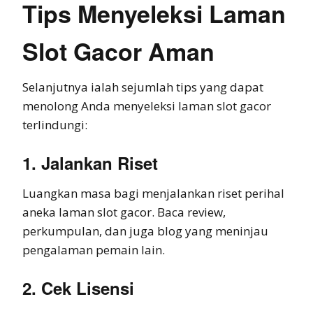
Tips Menyeleksi Laman
Slot Gacor Aman
Selanjutnya ialah sejumlah tips yang dapat
menolong Anda menyeleksi laman slot gacor
terlindungi:
1. Jalankan Riset
Luangkan masa bagi menjalankan riset perihal
aneka laman slot gacor. Baca review,
perkumpulan, dan juga blog yang meninjau
pengalaman pemain lain.
2. Cek Lisensi