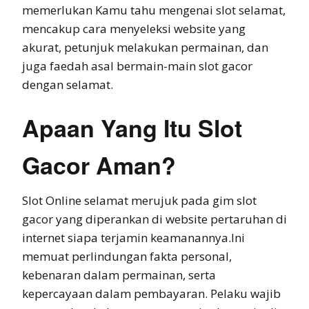
memerlukan Kamu tahu mengenai slot selamat,
mencakup cara menyeleksi website yang
akurat, petunjuk melakukan permainan, dan
juga faedah asal bermain-main slot gacor
dengan selamat.
Apaan Yang Itu Slot
Gacor Aman?
Slot Online selamat merujuk pada gim slot
gacor yang diperankan di website pertaruhan di
internet siapa terjamin keamanannya.Ini
memuat perlindungan fakta personal,
kebenaran dalam permainan, serta
kepercayaan dalam pembayaran. Pelaku wajib