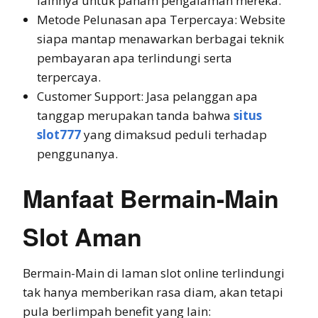
lainnya untuk paham pengalaman mereka.
Metode Pelunasan apa Terpercaya: Website
siapa mantap menawarkan berbagai teknik
pembayaran apa terlindungi serta
terpercaya.
Customer Support: Jasa pelanggan apa
tanggap merupakan tanda bahwa
situs
slot777
yang dimaksud peduli terhadap
penggunanya.
Manfaat Bermain-Main
Slot Aman
Bermain-Main di laman slot online terlindungi
tak hanya memberikan rasa diam, akan tetapi
pula berlimpah benefit yang lain: