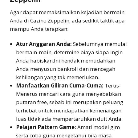
Agar dapat memaksimalkan kejadian bermain
Anda di Cazino Zeppelin, ada sedikit taktik apa
mampu Anda terapkan:
Atur Anggaran Anda:
Sebelumnya memulai
bermain-main, determine biaya siapa ingin
Anda habiskan.Ini hendak memudahkan
Anda menyusun bankroll dan mencegah
kehilangan yang tak memerlukan.
Manfaatkan Giliran Cuma-Cuma:
Terus-
Menerus mencari cara guna menyebabkan
putaran free, sebab ini merupakan peluang
terhebat untuk mendapatkan kemenangan
luas tidak ada mempertaruhkan duit Anda.
Pelajari Pattern Game:
Amati model gim
serta coba guna mengetahui bila masa