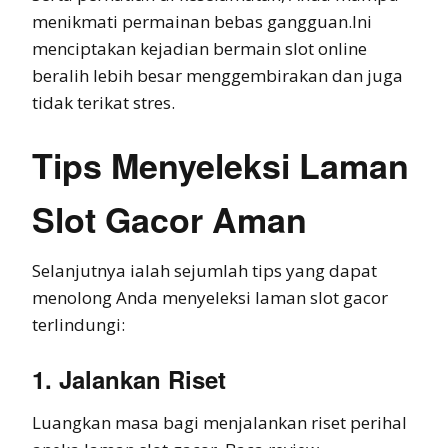
menikmati permainan bebas gangguan.Ini
menciptakan kejadian bermain slot online
beralih lebih besar menggembirakan dan juga
tidak terikat stres.
Tips Menyeleksi Laman
Slot Gacor Aman
Selanjutnya ialah sejumlah tips yang dapat
menolong Anda menyeleksi laman slot gacor
terlindungi:
1. Jalankan Riset
Luangkan masa bagi menjalankan riset perihal