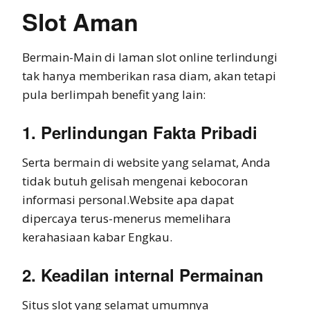
Slot Aman
Bermain-Main di laman slot online terlindungi
tak hanya memberikan rasa diam, akan tetapi
pula berlimpah benefit yang lain:
1. Perlindungan Fakta Pribadi
Serta bermain di website yang selamat, Anda
tidak butuh gelisah mengenai kebocoran
informasi personal.Website apa dapat
dipercaya terus-menerus memelihara
kerahasiaan kabar Engkau.
2. Keadilan internal Permainan
Situs slot yang selamat umumnya