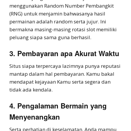
menggunakan Random Number Pembangkit
(RNG) untuk menjamin bahwasanya hasil
permainan adalah random serta jujur. Ini
bermakna masing-masing rotasi slot memiliki
peluang siapa sama guna berhasil.
3. Pembayaran apa Akurat Waktu
Situs siapa terpercaya lazimnya punya reputasi
mantap dalam hal pembayaran. Kamu bakal
mendapat kejayaan Kamu serta segera dan
tidak ada kendala.
4. Pengalaman Bermain yang
Menyenangkan
Serta perhatian di keselamatan, Anda mampu