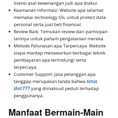
lisensi asal kewenangan judi apa diakui.
Keamanan Informasi: Website apa selamat
memakai technology SSL untuk protect data
personal serta jual beli finansial.
Review Baik: Temukan review dari partisipan
lainnya untuk paham pengalaman mereka.
Metode Pelunasan apa Terpercaya: Website
siapa mantap menawarkan berbagai teknik
pembayaran apa terlindungi serta
terpercaya.
Customer Support: Jasa pelanggan apa
tanggap merupakan tanda bahwa
situs
slot777
yang dimaksud peduli terhadap
penggunanya.
Manfaat Bermain-Main