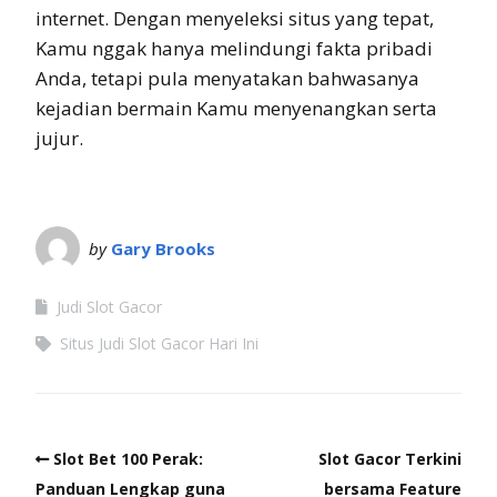
internet. Dengan menyeleksi situs yang tepat,
Kamu nggak hanya melindungi fakta pribadi
Anda, tetapi pula menyatakan bahwasanya
kejadian bermain Kamu menyenangkan serta
jujur.
by
Gary Brooks
Judi Slot Gacor
Situs Judi Slot Gacor Hari Ini
Slot Bet 100 Perak:
Slot Gacor Terkini
Panduan Lengkap guna
bersama Feature