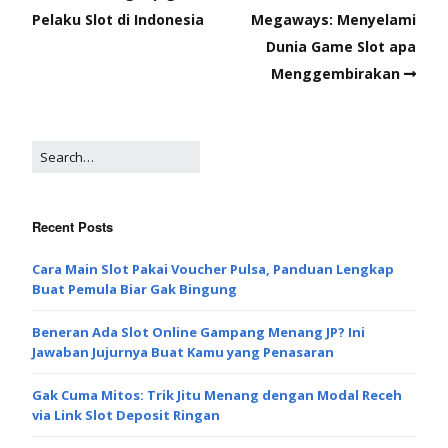
Pelaku Slot di Indonesia
Megaways: Menyelami
Dunia Game Slot apa
Menggembirakan
Recent Posts
Cara Main Slot Pakai Voucher Pulsa, Panduan Lengkap
Buat Pemula Biar Gak Bingung
Beneran Ada Slot Online Gampang Menang JP? Ini
Jawaban Jujurnya Buat Kamu yang Penasaran
Gak Cuma Mitos: Trik Jitu Menang dengan Modal Receh
via Link Slot Deposit Ringan