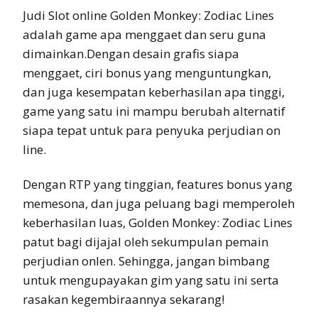
Judi Slot online Golden Monkey: Zodiac Lines
adalah game apa menggaet dan seru guna
dimainkan.Dengan desain grafis siapa
menggaet, ciri bonus yang menguntungkan,
dan juga kesempatan keberhasilan apa tinggi,
game yang satu ini mampu berubah alternatif
siapa tepat untuk para penyuka perjudian on
line.
Dengan RTP yang tinggian, features bonus yang
memesona, dan juga peluang bagi memperoleh
keberhasilan luas, Golden Monkey: Zodiac Lines
patut bagi dijajal oleh sekumpulan pemain
perjudian onlen. Sehingga, jangan bimbang
untuk mengupayakan gim yang satu ini serta
rasakan kegembiraannya sekarang!