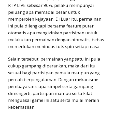
RTP LIVE sebesar 96%, pelaku mempunyai
peluang apa memadai besar untuk
memperoleh kejayaan. Di Luar itu, permainan
ini pula dilengkapi bersama feature putar
otomatis apa mengizinkan partisipan untuk
melakukan permainan dengan otomatis, bebas
memerlukan menindas tuts spin setiap masa.
Selain tersebut, permainan yang satu ini pula
cukup gampang diperankan, maka dari itu
sesuai bagi partisipan pemula maupun yang
pernah berpengalaman. Dengan mekanisme
pembayaran siapa simpel serta gampang
dimengerti, partisipan mampu serta kilat
menguasai game ini satu serta mulai meraih
keberhasilan.