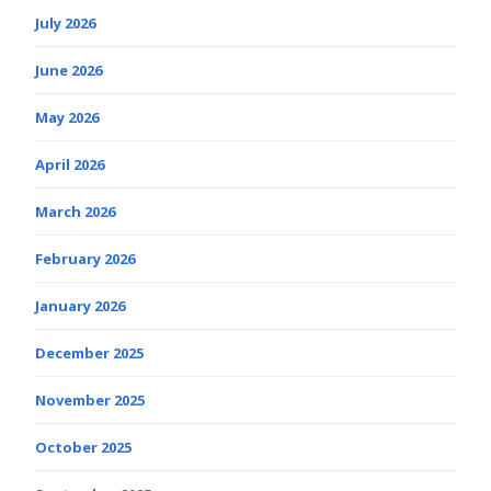
July 2026
June 2026
May 2026
April 2026
March 2026
February 2026
January 2026
December 2025
November 2025
October 2025