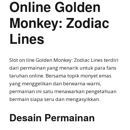
Online Golden
Monkey: Zodiac
Lines
Slot on line Golden Monkey: Zodiac Lines terdiri
dari permainan yang menarik untuk para fans
taruhan online. Bersama topik monyet emas
yang menggelikan dan berwarna-warni,
permainan ini satu menawarkan pengetahuan
bermain siapa seru dan mengasyikkan.
Desain Permainan