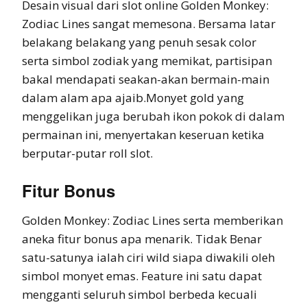
Desain visual dari slot online Golden Monkey:
Zodiac Lines sangat memesona. Bersama latar
belakang belakang yang penuh sesak color
serta simbol zodiak yang memikat, partisipan
bakal mendapati seakan-akan bermain-main
dalam alam apa ajaib.Monyet gold yang
menggelikan juga berubah ikon pokok di dalam
permainan ini, menyertakan keseruan ketika
berputar-putar roll slot.
Fitur Bonus
Golden Monkey: Zodiac Lines serta memberikan
aneka fitur bonus apa menarik. Tidak Benar
satu-satunya ialah ciri wild siapa diwakili oleh
simbol monyet emas. Feature ini satu dapat
mengganti seluruh simbol berbeda kecuali