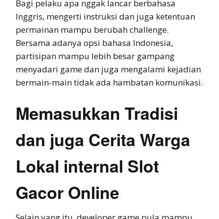
Bagi pelaku apa nggak lancar berbahasa
Inggris, mengerti instruksi dan juga ketentuan
permainan mampu berubah challenge.
Bersama adanya opsi bahasa Indonesia,
partisipan mampu lebih besar gampang
menyadari game dan juga mengalami kejadian
bermain-main tidak ada hambatan komunikasi.
Memasukkan Tradisi
dan juga Cerita Warga
Lokal internal Slot
Gacor Online
Selain yang itu, developer game pula mampu