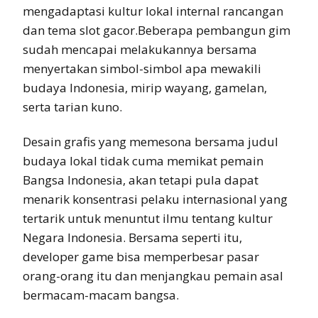
mengadaptasi kultur lokal internal rancangan
dan tema slot gacor.Beberapa pembangun gim
sudah mencapai melakukannya bersama
menyertakan simbol-simbol apa mewakili
budaya Indonesia, mirip wayang, gamelan,
serta tarian kuno.
Desain grafis yang memesona bersama judul
budaya lokal tidak cuma memikat pemain
Bangsa Indonesia, akan tetapi pula dapat
menarik konsentrasi pelaku internasional yang
tertarik untuk menuntut ilmu tentang kultur
Negara Indonesia. Bersama seperti itu,
developer game bisa memperbesar pasar
orang-orang itu dan menjangkau pemain asal
bermacam-macam bangsa.