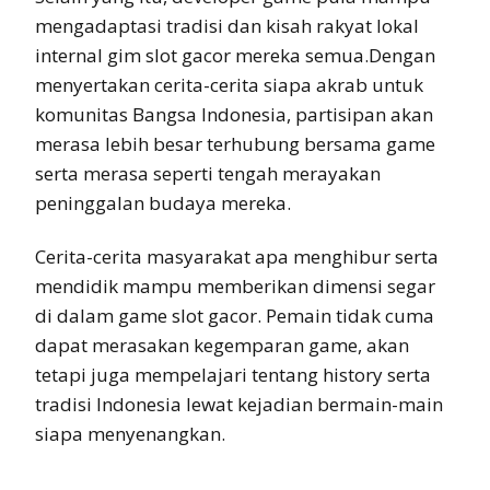
mengadaptasi tradisi dan kisah rakyat lokal
internal gim slot gacor mereka semua.Dengan
menyertakan cerita-cerita siapa akrab untuk
komunitas Bangsa Indonesia, partisipan akan
merasa lebih besar terhubung bersama game
serta merasa seperti tengah merayakan
peninggalan budaya mereka.
Cerita-cerita masyarakat apa menghibur serta
mendidik mampu memberikan dimensi segar
di dalam game slot gacor. Pemain tidak cuma
dapat merasakan kegemparan game, akan
tetapi juga mempelajari tentang history serta
tradisi Indonesia lewat kejadian bermain-main
siapa menyenangkan.