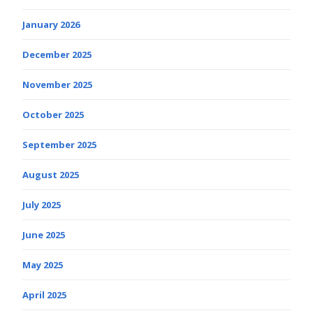
January 2026
December 2025
November 2025
October 2025
September 2025
August 2025
July 2025
June 2025
May 2025
April 2025