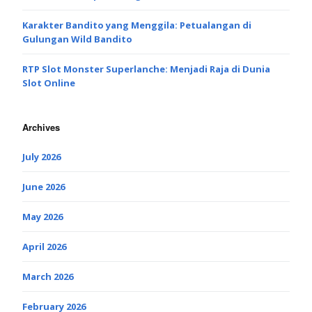
Karakter Bandito yang Menggila: Petualangan di
Gulungan Wild Bandito
RTP Slot Monster Superlanche: Menjadi Raja di Dunia
Slot Online
Archives
July 2026
June 2026
May 2026
April 2026
March 2026
February 2026