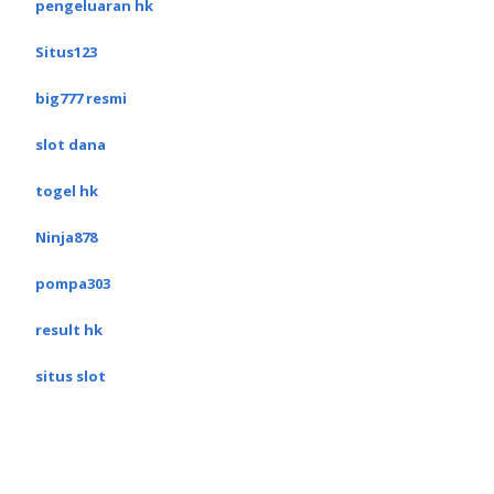
pengeluaran hk
Situs123
big777 resmi
slot dana
togel hk
Ninja878
pompa303
result hk
situs slot