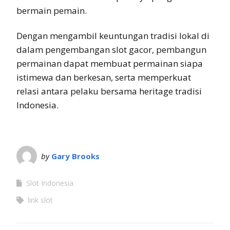
bermain pemain.
Dengan mengambil keuntungan tradisi lokal di
dalam pengembangan slot gacor, pembangun
permainan dapat membuat permainan siapa
istimewa dan berkesan, serta memperkuat
relasi antara pelaku bersama heritage tradisi
Indonesia.
by
Gary Brooks
Slot Indonesia
link slot