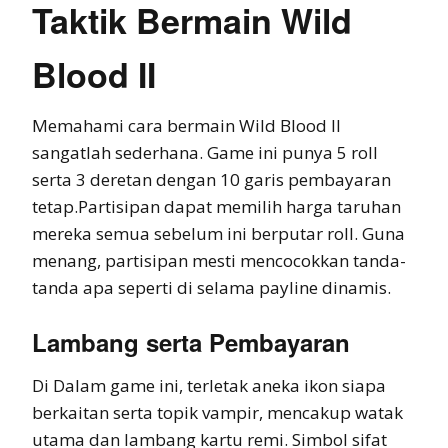
Taktik Bermain Wild
Blood II
Memahami cara bermain Wild Blood II
sangatlah sederhana. Game ini punya 5 roll
serta 3 deretan dengan 10 garis pembayaran
tetap.Partisipan dapat memilih harga taruhan
mereka semua sebelum ini berputar roll. Guna
menang, partisipan mesti mencocokkan tanda-
tanda apa seperti di selama payline dinamis.
Lambang serta Pembayaran
Di Dalam game ini, terletak aneka ikon siapa
berkaitan serta topik vampir, mencakup watak
utama dan lambang kartu remi. Simbol sifat