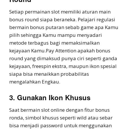
Setiap permainan slot memiliki aturan main
bonus round siapa beraneka. Pelajari regulasi
bermain bonus putaran sebab game apa Kamu
pilih sehingga Kamu mampu menyadari
metode terbagus bagi memaksimalkan
kejayaan Kamu.Pay Attention apakah bonus
round yang dimaksud punya ciri seperti ganda
kejayaan, freespin ekstra, maupun ikon spesial
siapa bisa menaikkan probabilitas
mengalahkan Engkau.
3. Gunakan Ikon Khusus
Saat bermain slot online dengan fitur bonus
ronda, simbol khusus seperti wild atau sebar
bisa menjadi password untuk menggunakan