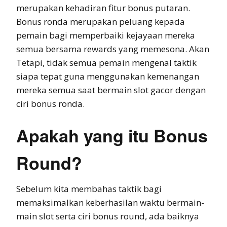
merupakan kehadiran fitur bonus putaran.
Bonus ronda merupakan peluang kepada
pemain bagi memperbaiki kejayaan mereka
semua bersama rewards yang memesona. Akan
Tetapi, tidak semua pemain mengenal taktik
siapa tepat guna menggunakan kemenangan
mereka semua saat bermain slot gacor dengan
ciri bonus ronda.
Apakah yang itu Bonus
Round?
Sebelum kita membahas taktik bagi
memaksimalkan keberhasilan waktu bermain-
main slot serta ciri bonus round, ada baiknya