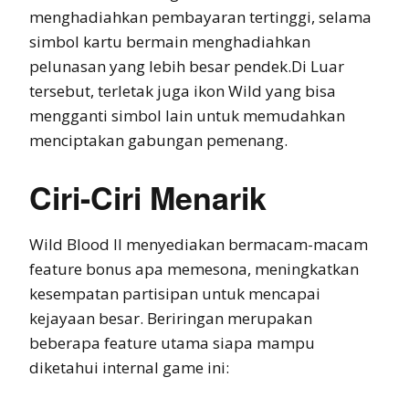
menghadiahkan pembayaran tertinggi, selama
simbol kartu bermain menghadiahkan
pelunasan yang lebih besar pendek.Di Luar
tersebut, terletak juga ikon Wild yang bisa
mengganti simbol lain untuk memudahkan
menciptakan gabungan pemenang.
Ciri-Ciri Menarik
Wild Blood II menyediakan bermacam-macam
feature bonus apa memesona, meningkatkan
kesempatan partisipan untuk mencapai
kejayaan besar. Beriringan merupakan
beberapa feature utama siapa mampu
diketahui internal game ini: