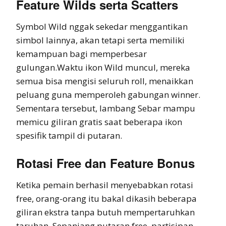
Feature Wilds serta Scatters
Symbol Wild nggak sekedar menggantikan
simbol lainnya, akan tetapi serta memiliki
kemampuan bagi memperbesar
gulungan.Waktu ikon Wild muncul, mereka
semua bisa mengisi seluruh roll, menaikkan
peluang guna memperoleh gabungan winner.
Sementara tersebut, lambang Sebar mampu
memicu giliran gratis saat beberapa ikon
spesifik tampil di putaran.
Rotasi Free dan Feature Bonus
Ketika pemain berhasil menyebabkan rotasi
free, orang-orang itu bakal dikasih beberapa
giliran ekstra tanpa butuh mempertaruhkan
taruhan. Sepanjang putaran free, partisipan