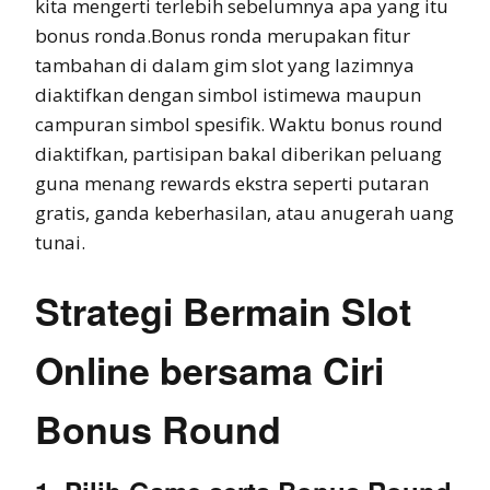
kita mengerti terlebih sebelumnya apa yang itu
bonus ronda.Bonus ronda merupakan fitur
tambahan di dalam gim slot yang lazimnya
diaktifkan dengan simbol istimewa maupun
campuran simbol spesifik. Waktu bonus round
diaktifkan, partisipan bakal diberikan peluang
guna menang rewards ekstra seperti putaran
gratis, ganda keberhasilan, atau anugerah uang
tunai.
Strategi Bermain Slot
Online bersama Ciri
Bonus Round