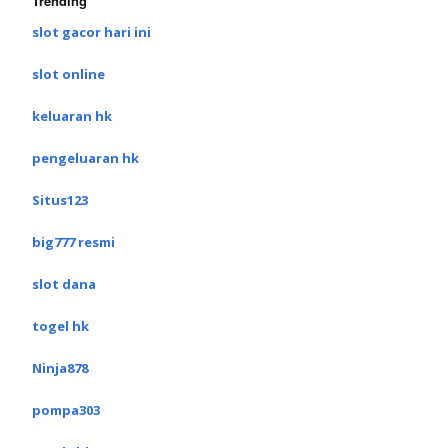
Trending
slot gacor hari ini
slot online
keluaran hk
pengeluaran hk
Situs123
big777 resmi
slot dana
togel hk
Ninja878
pompa303