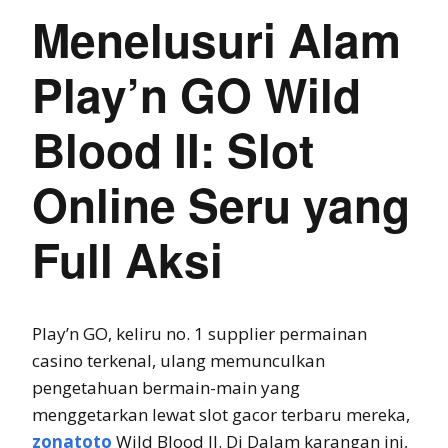
Menelusuri Alam
Play’n GO Wild
Blood II: Slot
Online Seru yang
Full Aksi
Play’n GO, keliru no. 1 supplier permainan
casino terkenal, ulang memunculkan
pengetahuan bermain-main yang
menggetarkan lewat slot gacor terbaru mereka,
zonatoto
Wild Blood II. Di Dalam karangan ini,