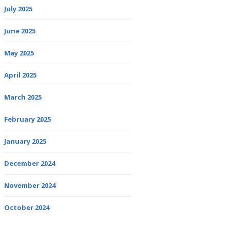
July 2025
June 2025
May 2025
April 2025
March 2025
February 2025
January 2025
December 2024
November 2024
October 2024