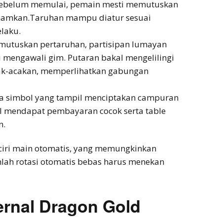
Sebelum memulai, pemain mesti memutuskan
anamkan.Taruhan mampu diatur sesuai
elaku.
mutuskan pertaruhan, partisipan lumayan
 mengawali gim. Putaran bakal mengelilingi
cak-acakan, memperlihatkan gabungan
a simbol yang tampil menciptakan campuran
al mendapat pembayaran cocok serta table
n.
a ciri main otomatis, yang memungkinkan
mlah rotasi otomatis bebas harus menekan
ternal Dragon Gold