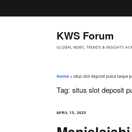
KWS Forum
GLOBAL NEWS, TRENDS & INSIGHTS ACR
Home
»
situs slot deposit pulsa tanpa
Tag:
situs slot deposit 
APRIL 15, 2025
Menjelajahi