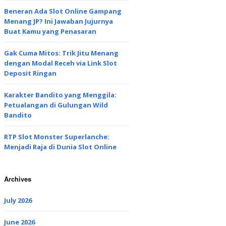
Beneran Ada Slot Online Gampang
Menang JP? Ini Jawaban Jujurnya
Buat Kamu yang Penasaran
Gak Cuma Mitos: Trik Jitu Menang
dengan Modal Receh via Link Slot
Deposit Ringan
Karakter Bandito yang Menggila:
Petualangan di Gulungan Wild
Bandito
RTP Slot Monster Superlanche:
Menjadi Raja di Dunia Slot Online
Archives
July 2026
June 2026