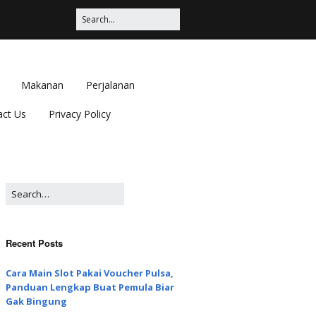
Makanan
Perjalanan
act Us
Privacy Policy
Recent Posts
Cara Main Slot Pakai Voucher Pulsa,
Panduan Lengkap Buat Pemula Biar
Gak Bingung