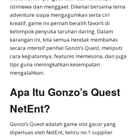
istimewa dan menggaet. Dikenal bersama tema
adventure siapa mengagumkan serta ciri
kreatif, game ini pernah beralih favorit di
kelompok penyuka taruhan daring. Dalam
karangan ini, kita semua hendak membahas
secara intensif perihal Gonzo’s Quest, meliputi
cara kegiatannya, features memesona, dan juga
tips guna meningkatkan kesempatan
mengalahkan.
Apa Itu Gonzo’s Quest
NetEnt?
Gonzo’s Quest adalah game slot gacor yang
diperluas oleh NetEnt, keliru no.1 supplier