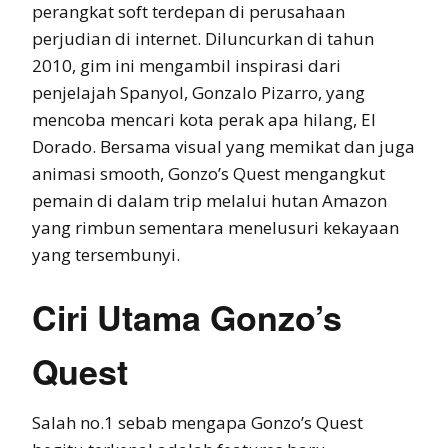
perangkat soft terdepan di perusahaan
perjudian di internet. Diluncurkan di tahun
2010, gim ini mengambil inspirasi dari
penjelajah Spanyol, Gonzalo Pizarro, yang
mencoba mencari kota perak apa hilang, El
Dorado. Bersama visual yang memikat dan juga
animasi smooth, Gonzo’s Quest mengangkut
pemain di dalam trip melalui hutan Amazon
yang rimbun sementara menelusuri kekayaan
yang tersembunyi.
Ciri Utama Gonzo’s
Quest
Salah no.1 sebab mengapa Gonzo’s Quest