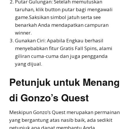
Putar Gulungan: Setelah memutuskan
taruhan, klik button putar bagi mengawali
game.Saksikan simbol jatuh serta see
benarkah Anda mendapatkan campuran
winner.
Gunakan Ciri: Apabila Engkau berhasil
menyebabkan fitur Gratis Fall Spins, alami
giliran cuma-cuma dan juga pengganda
yang dijual.
Petunjuk untuk Menang
di Gonzo’s Quest
Meskipun Gonzo’s Quest merupakan permainan
yang bergantung atas nasib baik, ada sedikit
petunjuk apa dapat membantu Anda