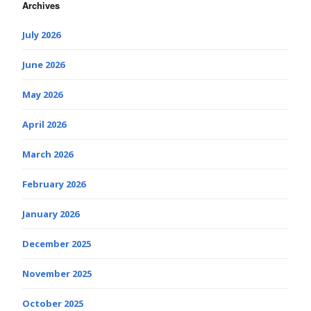
Archives
July 2026
June 2026
May 2026
April 2026
March 2026
February 2026
January 2026
December 2025
November 2025
October 2025