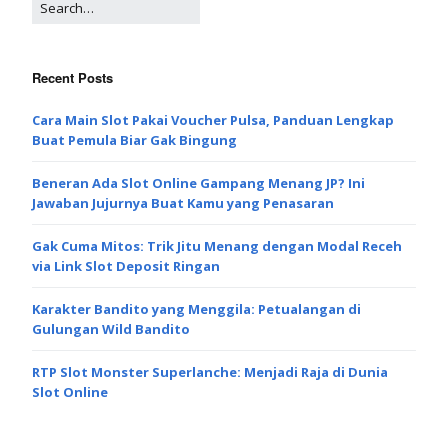
Recent Posts
Cara Main Slot Pakai Voucher Pulsa, Panduan Lengkap
Buat Pemula Biar Gak Bingung
Beneran Ada Slot Online Gampang Menang JP? Ini
Jawaban Jujurnya Buat Kamu yang Penasaran
Gak Cuma Mitos: Trik Jitu Menang dengan Modal Receh
via Link Slot Deposit Ringan
Karakter Bandito yang Menggila: Petualangan di
Gulungan Wild Bandito
RTP Slot Monster Superlanche: Menjadi Raja di Dunia
Slot Online