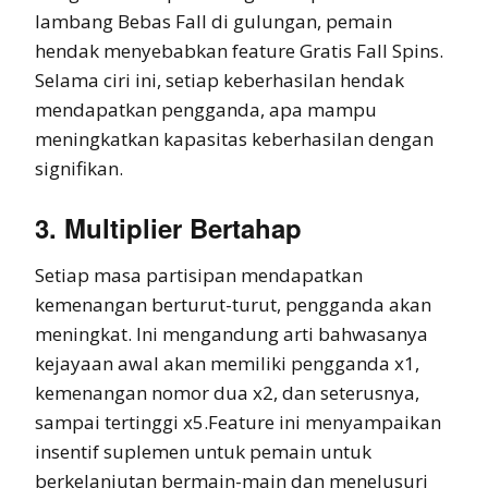
lambang Bebas Fall di gulungan, pemain
hendak menyebabkan feature Gratis Fall Spins.
Selama ciri ini, setiap keberhasilan hendak
mendapatkan pengganda, apa mampu
meningkatkan kapasitas keberhasilan dengan
signifikan.
3. Multiplier Bertahap
Setiap masa partisipan mendapatkan
kemenangan berturut-turut, pengganda akan
meningkat. Ini mengandung arti bahwasanya
kejayaan awal akan memiliki pengganda x1,
kemenangan nomor dua x2, dan seterusnya,
sampai tertinggi x5.Feature ini menyampaikan
insentif suplemen untuk pemain untuk
berkelanjutan bermain-main dan menelusuri