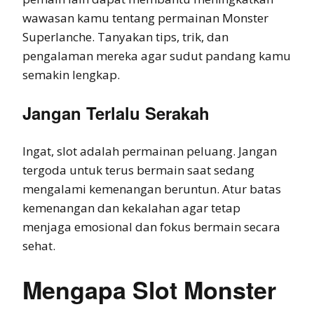
wawasan kamu tentang permainan Monster
Superlanche. Tanyakan tips, trik, dan
pengalaman mereka agar sudut pandang kamu
semakin lengkap.
Jangan Terlalu Serakah
Ingat, slot adalah permainan peluang. Jangan
tergoda untuk terus bermain saat sedang
mengalami kemenangan beruntun. Atur batas
kemenangan dan kekalahan agar tetap
menjaga emosional dan fokus bermain secara
sehat.
Mengapa Slot Monster