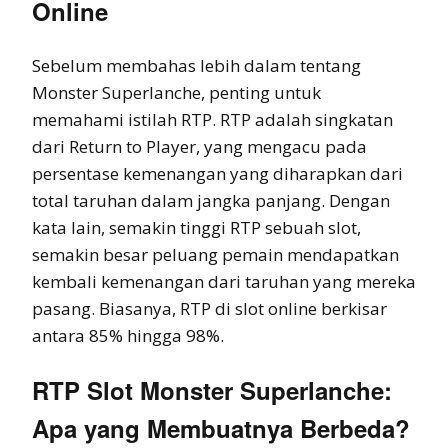
Online
Sebelum membahas lebih dalam tentang
Monster Superlanche, penting untuk
memahami istilah RTP. RTP adalah singkatan
dari Return to Player, yang mengacu pada
persentase kemenangan yang diharapkan dari
total taruhan dalam jangka panjang. Dengan
kata lain, semakin tinggi RTP sebuah slot,
semakin besar peluang pemain mendapatkan
kembali kemenangan dari taruhan yang mereka
pasang. Biasanya, RTP di slot online berkisar
antara 85% hingga 98%.
RTP Slot Monster Superlanche:
Apa yang Membuatnya Berbeda?