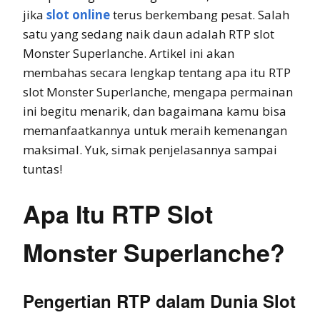
jika
slot online
terus berkembang pesat. Salah
satu yang sedang naik daun adalah RTP slot
Monster Superlanche. Artikel ini akan
membahas secara lengkap tentang apa itu RTP
slot Monster Superlanche, mengapa permainan
ini begitu menarik, dan bagaimana kamu bisa
memanfaatkannya untuk meraih kemenangan
maksimal. Yuk, simak penjelasannya sampai
tuntas!
Apa Itu RTP Slot
Monster Superlanche?
Pengertian RTP dalam Dunia Slot