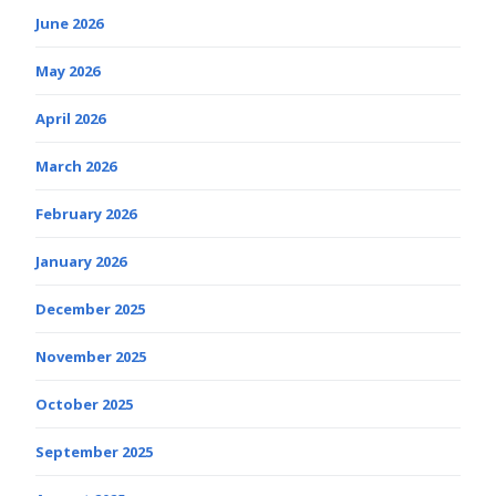
June 2026
May 2026
April 2026
March 2026
February 2026
January 2026
December 2025
November 2025
October 2025
September 2025