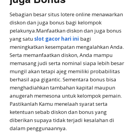
Sebagian besar situs lotere online menawarkan
diskon dan juga bonus bagi kelompok
pelakunya.Manfaatkan diskon dan juga bonus
yang satu
slot gacor hari ini
bagi
meningkatkan kesempatan mengalahkan Anda.
Serta memanfaatkan diskon, Anda mampu
memasang judi serta nominal siapa lebih besar
mungil akan tetapi ajeg memiliki probabilitas
berhasil apa gigantic. Sementara bonus bisa
menghadiahkan tambahan kapital maupun
anugerah memesona untuk kelompok pemain.
Pastikanlah Kamu menelaah syarat serta
ketentuan sebab diskon dan bonus yang
diberikan supaya tidak terjadi kesalahan di
dalam penggunaannya.