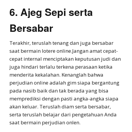
6. Ajeg Sepi serta
Bersabar
Terakhir, teruslah tenang dan juga bersabar
saat bermain lotere online.Jangan amat cepat-
cepat internal menciptakan keputusan judi dan
juga hindari terlalu terkena perasaan ketika
menderita kekalahan. Kenanglah bahwa
perjudian online adalah gim siapa bergantung
pada nasib baik dan tak berada yang bisa
memprediksi dengan pasti angka-angka siapa
akan keluar. Teruslah diam serta bersabar,
serta teruslah belajar dari pengetahuan Anda
saat bermain perjudian onlen.