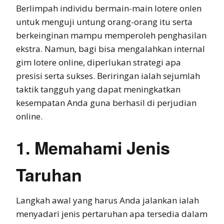
Berlimpah individu bermain-main lotere onlen
untuk menguji untung orang-orang itu serta
berkeinginan mampu memperoleh penghasilan
ekstra. Namun, bagi bisa mengalahkan internal
gim lotere online, diperlukan strategi apa
presisi serta sukses. Beriringan ialah sejumlah
taktik tangguh yang dapat meningkatkan
kesempatan Anda guna berhasil di perjudian
online.
1. Memahami Jenis
Taruhan
Langkah awal yang harus Anda jalankan ialah
menyadari jenis pertaruhan apa tersedia dalam