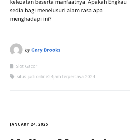
kelezatan beserta manfaatnya. Apakah Engkau
sedia bagi menelusuri alam rasa apa
menghadapi ini?
by
Gary Brooks
Slot Gacor
situs judi online24jam terpercaya 2024
JANUARY 24, 2025