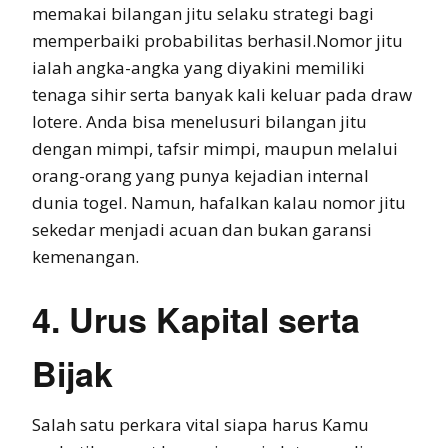
memakai bilangan jitu selaku strategi bagi
memperbaiki probabilitas berhasil.Nomor jitu
ialah angka-angka yang diyakini memiliki
tenaga sihir serta banyak kali keluar pada draw
lotere. Anda bisa menelusuri bilangan jitu
dengan mimpi, tafsir mimpi, maupun melalui
orang-orang yang punya kejadian internal
dunia togel. Namun, hafalkan kalau nomor jitu
sekedar menjadi acuan dan bukan garansi
kemenangan.
4. Urus Kapital serta
Bijak
Salah satu perkara vital siapa harus Kamu