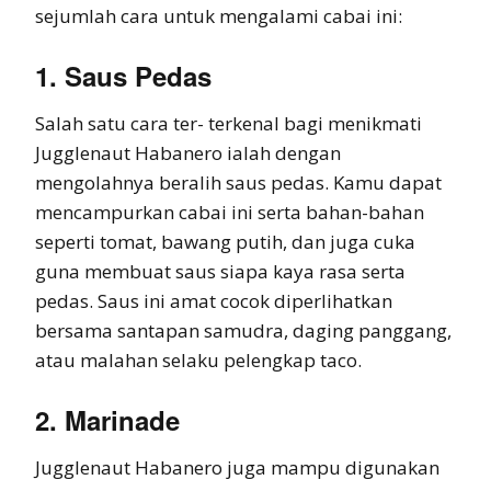
sejumlah cara untuk mengalami cabai ini:
1. Saus Pedas
Salah satu cara ter- terkenal bagi menikmati
Jugglenaut Habanero ialah dengan
mengolahnya beralih saus pedas. Kamu dapat
mencampurkan cabai ini serta bahan-bahan
seperti tomat, bawang putih, dan juga cuka
guna membuat saus siapa kaya rasa serta
pedas. Saus ini amat cocok diperlihatkan
bersama santapan samudra, daging panggang,
atau malahan selaku pelengkap taco.
2. Marinade
Jugglenaut Habanero juga mampu digunakan