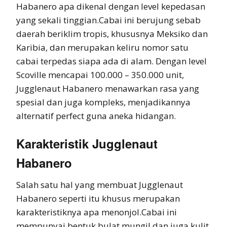
Habanero apa dikenal dengan level kepedasan
yang sekali tinggian.Cabai ini berujung sebab
daerah beriklim tropis, khususnya Meksiko dan
Karibia, dan merupakan keliru nomor satu
cabai terpedas siapa ada di alam. Dengan level
Scoville mencapai 100.000 – 350.000 unit,
Jugglenaut Habanero menawarkan rasa yang
spesial dan juga kompleks, menjadikannya
alternatif perfect guna aneka hidangan.
Karakteristik Jugglenaut
Habanero
Salah satu hal yang membuat Jugglenaut
Habanero seperti itu khusus merupakan
karakteristiknya apa menonjol.Cabai ini
mempunyai bentuk bulat mungil dan juga kulit