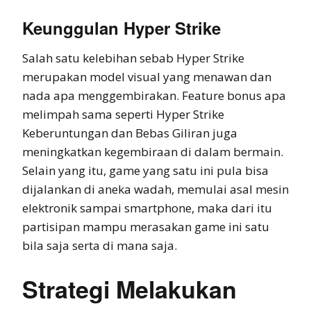
Keunggulan Hyper Strike
Salah satu kelebihan sebab Hyper Strike
merupakan model visual yang menawan dan
nada apa menggembirakan. Feature bonus apa
melimpah sama seperti Hyper Strike
Keberuntungan dan Bebas Giliran juga
meningkatkan kegembiraan di dalam bermain.
Selain yang itu, game yang satu ini pula bisa
dijalankan di aneka wadah, memulai asal mesin
elektronik sampai smartphone, maka dari itu
partisipan mampu merasakan game ini satu
bila saja serta di mana saja.
Strategi Melakukan