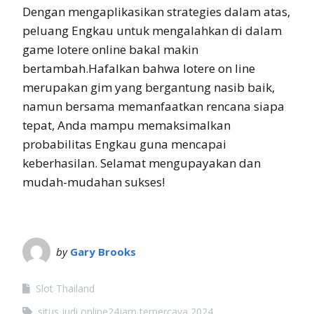
Dengan mengaplikasikan strategies dalam atas,
peluang Engkau untuk mengalahkan di dalam
game lotere online bakal makin
bertambah.Hafalkan bahwa lotere on line
merupakan gim yang bergantung nasib baik,
namun bersama memanfaatkan rencana siapa
tepat, Anda mampu memaksimalkan
probabilitas Engkau guna mencapai
keberhasilan. Selamat mengupayakan dan
mudah-mudahan sukses!
by
Gary Brooks
Slot Thailand
situs judi online24jam terpercaya 2024