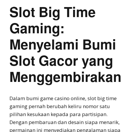
Slot Big Time
Gaming:
Menyelami Bumi
Slot Gacor yang
Menggembirakan
Dalam bumi game casino online, slot big time
gaming pernah berubah keliru nomor satu
pilihan kesukaan kepada para partisipan.
Dengan pembaruan dan desain siapa menarik,
permainan ini menyediakan pengalaman siapa