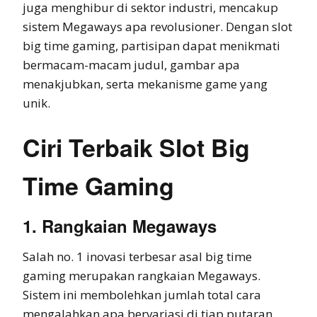
juga menghibur di sektor industri, mencakup
sistem Megaways apa revolusioner. Dengan slot
big time gaming, partisipan dapat menikmati
bermacam-macam judul, gambar apa
menakjubkan, serta mekanisme game yang
unik.
Ciri Terbaik Slot Big
Time Gaming
1. Rangkaian Megaways
Salah no. 1 inovasi terbesar asal big time
gaming merupakan rangkaian Megaways.
Sistem ini membolehkan jumlah total cara
mengalahkan apa bervariasi di tiap putaran,