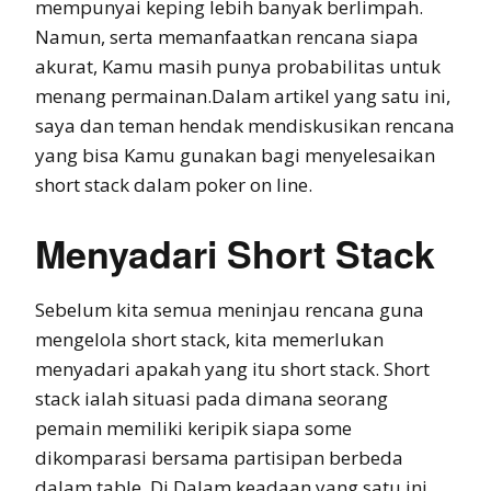
mempunyai keping lebih banyak berlimpah.
Namun, serta memanfaatkan rencana siapa
akurat, Kamu masih punya probabilitas untuk
menang permainan.Dalam artikel yang satu ini,
saya dan teman hendak mendiskusikan rencana
yang bisa Kamu gunakan bagi menyelesaikan
short stack dalam poker on line.
Menyadari Short Stack
Sebelum kita semua meninjau rencana guna
mengelola short stack, kita memerlukan
menyadari apakah yang itu short stack. Short
stack ialah situasi pada dimana seorang
pemain memiliki keripik siapa some
dikomparasi bersama partisipan berbeda
dalam table. Di Dalam keadaan yang satu ini,