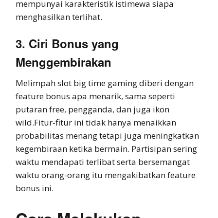
mempunyai karakteristik istimewa siapa
menghasilkan terlihat.
3. Ciri Bonus yang
Menggembirakan
Melimpah slot big time gaming diberi dengan
feature bonus apa menarik, sama seperti
putaran free, pengganda, dan juga ikon
wild.Fitur-fitur ini tidak hanya menaikkan
probabilitas menang tetapi juga meningkatkan
kegembiraan ketika bermain. Partisipan sering
waktu mendapati terlibat serta bersemangat
waktu orang-orang itu mengakibatkan feature
bonus ini.