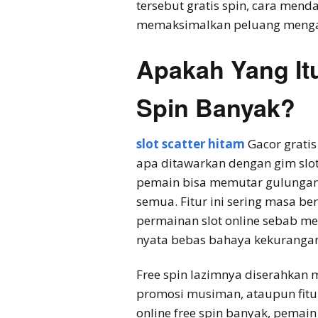
tersebut gratis spin, cara mend
memaksimalkan peluang menga
Apakah Yang It
Spin Banyak?
slot scatter hitam
Gacor gratis
apa ditawarkan dengan gim slot
pemain bisa memutar gulungan
semua. Fitur ini sering masa be
permainan slot online sebab 
nyata bebas bahaya kekuranga
Free spin lazimnya diserahkan 
promosi musiman, ataupun fitur
online free spin banyak, pemai