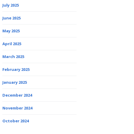
July 2025
June 2025
May 2025
April 2025
March 2025
February 2025
January 2025
December 2024
November 2024
October 2024