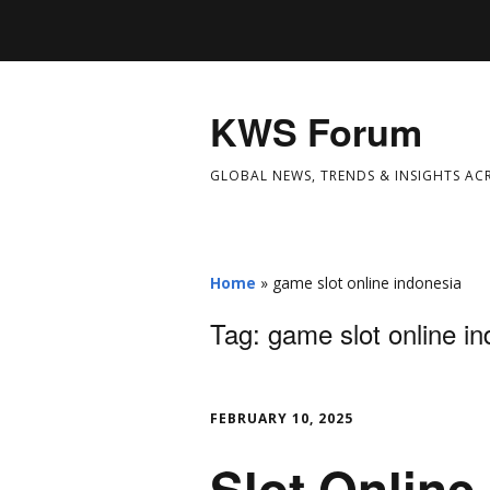
KWS Forum
GLOBAL NEWS, TRENDS & INSIGHTS ACR
Home
»
game slot online indonesia
Tag:
game slot online i
FEBRUARY 10, 2025
Slot Online