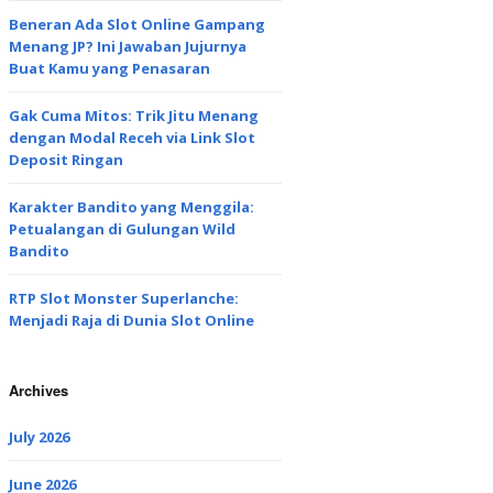
Beneran Ada Slot Online Gampang
Menang JP? Ini Jawaban Jujurnya
Buat Kamu yang Penasaran
Gak Cuma Mitos: Trik Jitu Menang
dengan Modal Receh via Link Slot
Deposit Ringan
Karakter Bandito yang Menggila:
Petualangan di Gulungan Wild
Bandito
RTP Slot Monster Superlanche:
Menjadi Raja di Dunia Slot Online
Archives
July 2026
June 2026