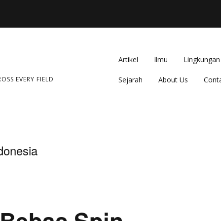
Artikel
Ilmu
Lingkungan
OSS EVERY FIELD
Sejarah
About Us
Cont
ndonesia
 Bebas Spin