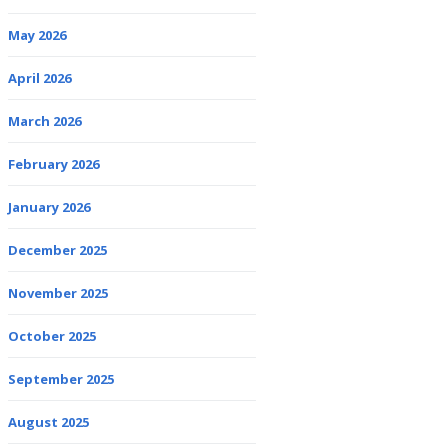
May 2026
April 2026
March 2026
February 2026
January 2026
December 2025
November 2025
October 2025
September 2025
August 2025