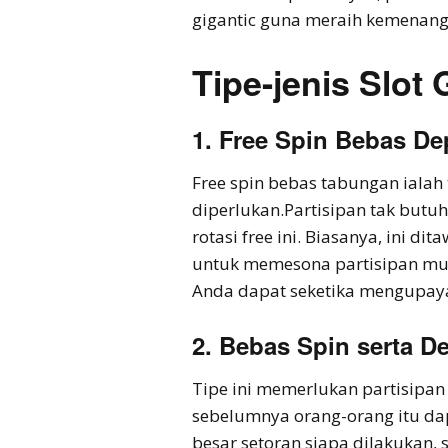
gigantic guna meraih kemenanga
Tipe-jenis Slot
1. Free Spin Bebas De
Free spin bebas tabungan ialah 
diperlukan.Partisipan tak but
rotasi free ini. Biasanya, ini d
untuk memesona partisipan mud
Anda dapat seketika mengupay
2. Bebas Spin serta D
Tipe ini memerlukan partisipan
sebelumnya orang-orang itu dap
besar setoran siapa dilakukan, 