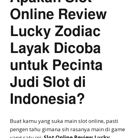
Online Review
Lucky Zodiac
Layak Dicoba
untuk Pecinta
Judi Slot di
Indonesia?
Buat kamu yang suka main slot online, pasti
pengen tahu gimana sih rasanya main di game
yang satu ini:
Slot Online Review Lucky