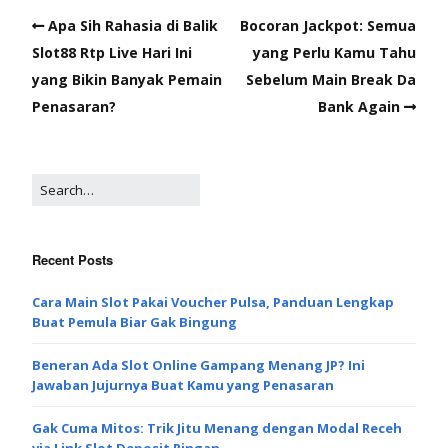
Apa Sih Rahasia di Balik
Bocoran Jackpot: Semua
Slot88 Rtp Live Hari Ini
yang Perlu Kamu Tahu
yang Bikin Banyak Pemain
Sebelum Main Break Da
Penasaran?
Bank Again
Recent Posts
Cara Main Slot Pakai Voucher Pulsa, Panduan Lengkap
Buat Pemula Biar Gak Bingung
Beneran Ada Slot Online Gampang Menang JP? Ini
Jawaban Jujurnya Buat Kamu yang Penasaran
Gak Cuma Mitos: Trik Jitu Menang dengan Modal Receh
via Link Slot Deposit Ringan