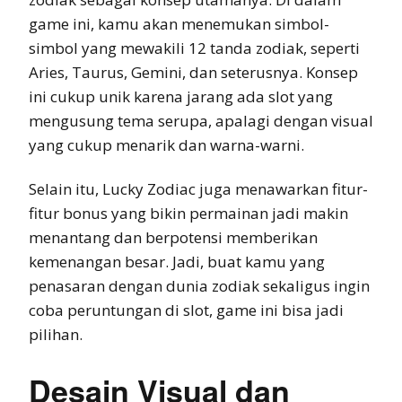
game ini, kamu akan menemukan simbol-
simbol yang mewakili 12 tanda zodiak, seperti
Aries, Taurus, Gemini, dan seterusnya. Konsep
ini cukup unik karena jarang ada slot yang
mengusung tema serupa, apalagi dengan visual
yang cukup menarik dan warna-warni.
Selain itu, Lucky Zodiac juga menawarkan fitur-
fitur bonus yang bikin permainan jadi makin
menantang dan berpotensi memberikan
kemenangan besar. Jadi, buat kamu yang
penasaran dengan dunia zodiak sekaligus ingin
coba peruntungan di slot, game ini bisa jadi
pilihan.
Desain Visual dan