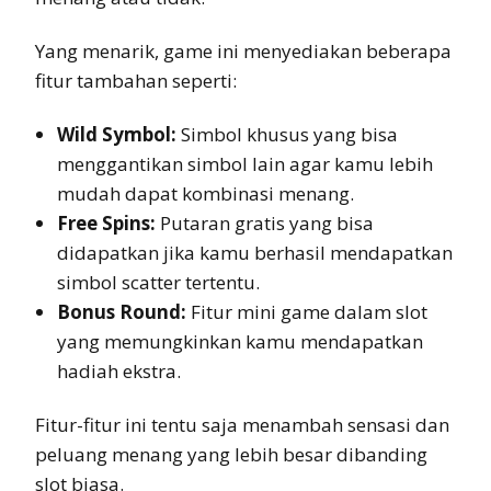
Yang menarik, game ini menyediakan beberapa
fitur tambahan seperti:
Wild Symbol:
Simbol khusus yang bisa
menggantikan simbol lain agar kamu lebih
mudah dapat kombinasi menang.
Free Spins:
Putaran gratis yang bisa
didapatkan jika kamu berhasil mendapatkan
simbol scatter tertentu.
Bonus Round:
Fitur mini game dalam slot
yang memungkinkan kamu mendapatkan
hadiah ekstra.
Fitur-fitur ini tentu saja menambah sensasi dan
peluang menang yang lebih besar dibanding
slot biasa.