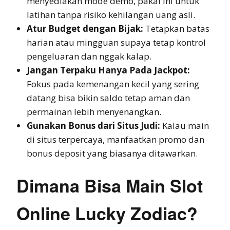
menyediakan mode demo, pakai ini untuk
latihan tanpa risiko kehilangan uang asli.
Atur Budget dengan Bijak:
Tetapkan batas
harian atau mingguan supaya tetap kontrol
pengeluaran dan nggak kalap.
Jangan Terpaku Hanya Pada Jackpot:
Fokus pada kemenangan kecil yang sering
datang bisa bikin saldo tetap aman dan
permainan lebih menyenangkan.
Gunakan Bonus dari Situs Judi:
Kalau main
di situs terpercaya, manfaatkan promo dan
bonus deposit yang biasanya ditawarkan.
Dimana Bisa Main Slot
Online Lucky Zodiac?