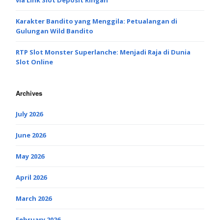
Karakter Bandito yang Menggila: Petualangan di
Gulungan Wild Bandito
RTP Slot Monster Superlanche: Menjadi Raja di Dunia
Slot Online
Archives
July 2026
June 2026
May 2026
April 2026
March 2026
February 2026