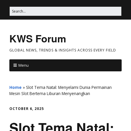
KWS Forum
GLOBAL NEWS, TRENDS & INSIGHTS ACROSS EVERY FIELD
Menu
Home
»
Slot Tema Natal: Menyelami Dunia Permainan
Mesin Slot Bertema Liburan Menyenangkan
OCTOBER 6, 2025
Slot Tema Natal: