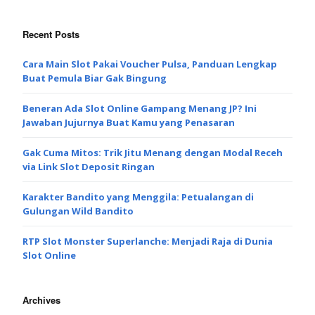
Recent Posts
Cara Main Slot Pakai Voucher Pulsa, Panduan Lengkap
Buat Pemula Biar Gak Bingung
Beneran Ada Slot Online Gampang Menang JP? Ini
Jawaban Jujurnya Buat Kamu yang Penasaran
Gak Cuma Mitos: Trik Jitu Menang dengan Modal Receh
via Link Slot Deposit Ringan
Karakter Bandito yang Menggila: Petualangan di
Gulungan Wild Bandito
RTP Slot Monster Superlanche: Menjadi Raja di Dunia
Slot Online
Archives