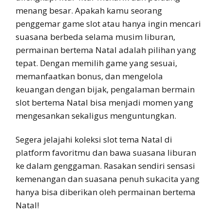
menang besar. Apakah kamu seorang
penggemar game slot atau hanya ingin mencari
suasana berbeda selama musim liburan,
permainan bertema Natal adalah pilihan yang
tepat. Dengan memilih game yang sesuai,
memanfaatkan bonus, dan mengelola
keuangan dengan bijak, pengalaman bermain
slot bertema Natal bisa menjadi momen yang
mengesankan sekaligus menguntungkan.
Segera jelajahi koleksi slot tema Natal di
platform favoritmu dan bawa suasana liburan
ke dalam genggaman. Rasakan sendiri sensasi
kemenangan dan suasana penuh sukacita yang
hanya bisa diberikan oleh permainan bertema
Natal!