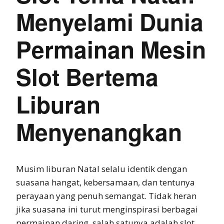
Menyelami Dunia
Permainan Mesin
Slot Bertema
Liburan
Menyenangkan
Musim liburan Natal selalu identik dengan
suasana hangat, kebersamaan, dan tentunya
perayaan yang penuh semangat. Tidak heran
jika suasana ini turut menginspirasi berbagai
permainan daring, salah satunya adalah slot