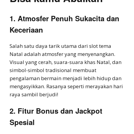
1. Atmosfer Penuh Sukacita dan
Keceriaan
Salah satu daya tarik utama dari slot tema
Natal adalah atmosfer yang menyenangkan.
Visual yang cerah, suara-suara khas Natal, dan
simbol-simbol tradisional membuat
pengalaman bermain menjadi lebih hidup dan
mengasyikkan. Rasanya seperti merayakan hari
raya sambil berjudi!
2. Fitur Bonus dan Jackpot
Spesial