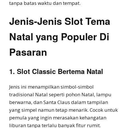
tanpa batas waktu dan tempat.
Jenis-Jenis Slot Tema
Natal yang Populer Di
Pasaran
1. Slot Classic Bertema Natal
Jenis ini menampilkan simbol-simbol
tradisional Natal seperti pohon Natal, lampu
berwarna, dan Santa Claus dalam tampilan
yang simpel namun tetap menarik. Cocok untuk
pemula yang ingin merasakan kehangatan
liburan tanpa terlalu banyak fitur rumit.