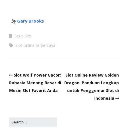
by
Gary Brooks
Situs Slot
slot online terpercaya
Slot Wolf Power Gacor:
Slot Online Review Golden
Rahasia Menang Besar di
Dragon: Panduan Lengkap
Mesin Slot Favorit Anda
untuk Penggemar Slot di
Indonesia