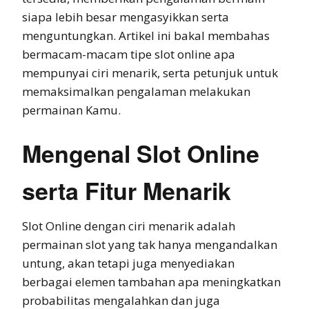
siapa lebih besar mengasyikkan serta
menguntungkan. Artikel ini bakal membahas
bermacam-macam tipe slot online apa
mempunyai ciri menarik, serta petunjuk untuk
memaksimalkan pengalaman melakukan
permainan Kamu.
Mengenal Slot Online
serta Fitur Menarik
Slot Online dengan ciri menarik adalah
permainan slot yang tak hanya mengandalkan
untung, akan tetapi juga menyediakan
berbagai elemen tambahan apa meningkatkan
probabilitas mengalahkan dan juga