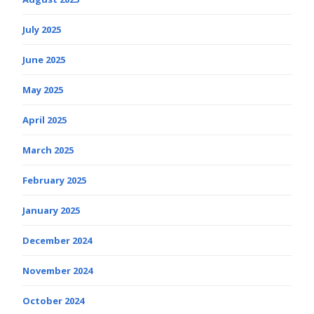
July 2025
June 2025
May 2025
April 2025
March 2025
February 2025
January 2025
December 2024
November 2024
October 2024