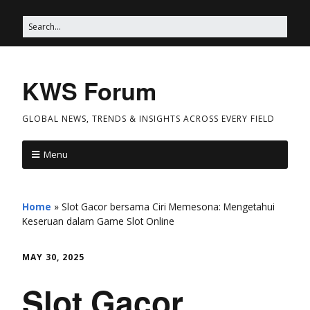
KWS Forum
GLOBAL NEWS, TRENDS & INSIGHTS ACROSS EVERY FIELD
Menu
Home
»
Slot Gacor bersama Ciri Memesona: Mengetahui
Keseruan dalam Game Slot Online
MAY 30, 2025
Slot Gacor