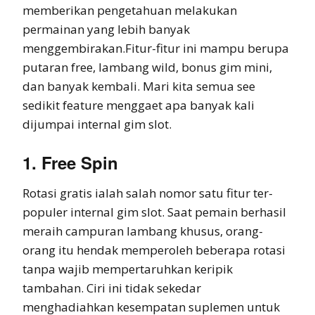
memberikan pengetahuan melakukan
permainan yang lebih banyak
menggembirakan.Fitur-fitur ini mampu berupa
putaran free, lambang wild, bonus gim mini,
dan banyak kembali. Mari kita semua see
sedikit feature menggaet apa banyak kali
dijumpai internal gim slot.
1. Free Spin
Rotasi gratis ialah salah nomor satu fitur ter-
populer internal gim slot. Saat pemain berhasil
meraih campuran lambang khusus, orang-
orang itu hendak memperoleh beberapa rotasi
tanpa wajib mempertaruhkan keripik
tambahan. Ciri ini tidak sekedar
menghadiahkan kesempatan suplemen untuk