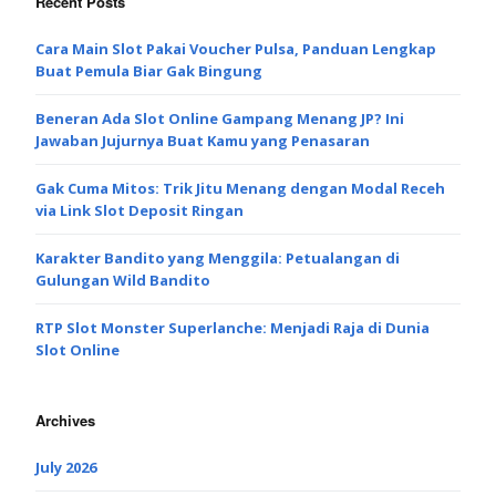
Recent Posts
Cara Main Slot Pakai Voucher Pulsa, Panduan Lengkap
Buat Pemula Biar Gak Bingung
Beneran Ada Slot Online Gampang Menang JP? Ini
Jawaban Jujurnya Buat Kamu yang Penasaran
Gak Cuma Mitos: Trik Jitu Menang dengan Modal Receh
via Link Slot Deposit Ringan
Karakter Bandito yang Menggila: Petualangan di
Gulungan Wild Bandito
RTP Slot Monster Superlanche: Menjadi Raja di Dunia
Slot Online
Archives
July 2026