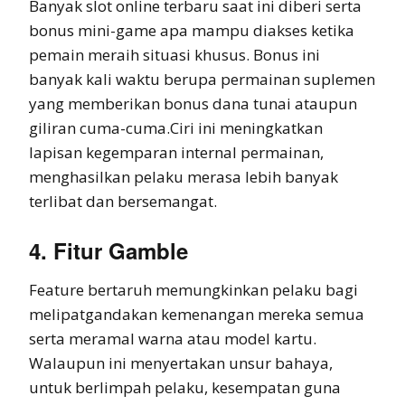
Banyak slot online terbaru saat ini diberi serta
bonus mini-game apa mampu diakses ketika
pemain meraih situasi khusus. Bonus ini
banyak kali waktu berupa permainan suplemen
yang memberikan bonus dana tunai ataupun
giliran cuma-cuma.Ciri ini meningkatkan
lapisan kegemparan internal permainan,
menghasilkan pelaku merasa lebih banyak
terlibat dan bersemangat.
4. Fitur Gamble
Feature bertaruh memungkinkan pelaku bagi
melipatgandakan kemenangan mereka semua
serta meramal warna atau model kartu.
Walaupun ini menyertakan unsur bahaya,
untuk berlimpah pelaku, kesempatan guna