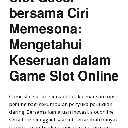
bersama Ciri
Memesona:
Mengetahui
Keseruan dalam
Game Slot Online
Game slot sudah menjadi tidak benar satu opsi
penting bagi sekumpulan penyuka perjudian
daring. Bersama kemajuan inovasi, slot online
serta fitur menggaet saat ini bertambah banyak
tersedia, memberikan pengalaman bermain