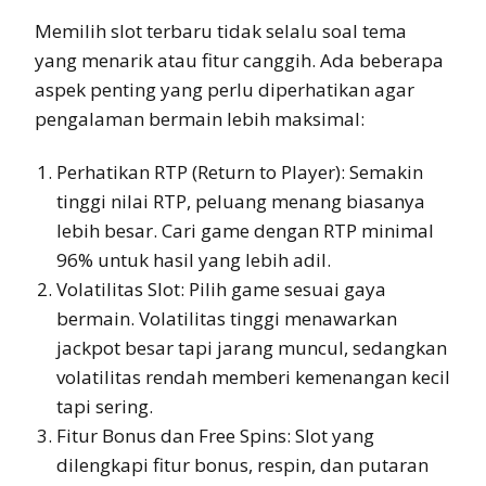
Memilih slot terbaru tidak selalu soal tema
yang menarik atau fitur canggih. Ada beberapa
aspek penting yang perlu diperhatikan agar
pengalaman bermain lebih maksimal:
Perhatikan RTP (Return to Player): Semakin
tinggi nilai RTP, peluang menang biasanya
lebih besar. Cari game dengan RTP minimal
96% untuk hasil yang lebih adil.
Volatilitas Slot: Pilih game sesuai gaya
bermain. Volatilitas tinggi menawarkan
jackpot besar tapi jarang muncul, sedangkan
volatilitas rendah memberi kemenangan kecil
tapi sering.
Fitur Bonus dan Free Spins: Slot yang
dilengkapi fitur bonus, respin, dan putaran