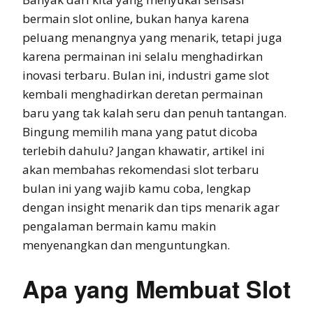
bermain slot online, bukan hanya karena
peluang menangnya yang menarik, tetapi juga
karena permainan ini selalu menghadirkan
inovasi terbaru. Bulan ini, industri game slot
kembali menghadirkan deretan permainan
baru yang tak kalah seru dan penuh tantangan.
Bingung memilih mana yang patut dicoba
terlebih dahulu? Jangan khawatir, artikel ini
akan membahas rekomendasi slot terbaru
bulan ini yang wajib kamu coba, lengkap
dengan insight menarik dan tips menarik agar
pengalaman bermain kamu makin
menyenangkan dan menguntungkan.
Apa yang Membuat Slot