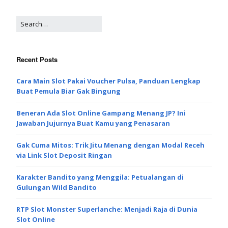
Recent Posts
Cara Main Slot Pakai Voucher Pulsa, Panduan Lengkap
Buat Pemula Biar Gak Bingung
Beneran Ada Slot Online Gampang Menang JP? Ini
Jawaban Jujurnya Buat Kamu yang Penasaran
Gak Cuma Mitos: Trik Jitu Menang dengan Modal Receh
via Link Slot Deposit Ringan
Karakter Bandito yang Menggila: Petualangan di
Gulungan Wild Bandito
RTP Slot Monster Superlanche: Menjadi Raja di Dunia
Slot Online