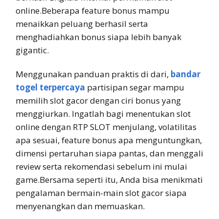
online.Beberapa feature bonus mampu
menaikkan peluang berhasil serta
menghadiahkan bonus siapa lebih banyak
gigantic.
Menggunakan panduan praktis di dari,
bandar
togel terpercaya
partisipan segar mampu
memilih slot gacor dengan ciri bonus yang
menggiurkan. Ingatlah bagi menentukan slot
online dengan RTP SLOT menjulang, volatilitas
apa sesuai, feature bonus apa menguntungkan,
dimensi pertaruhan siapa pantas, dan menggali
review serta rekomendasi sebelum ini mulai
game.Bersama seperti itu, Anda bisa menikmati
pengalaman bermain-main slot gacor siapa
menyenangkan dan memuaskan.