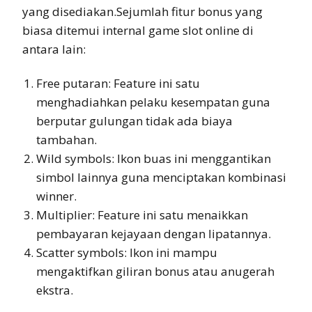
yang disediakan.Sejumlah fitur bonus yang
biasa ditemui internal game slot online di
antara lain:
Free putaran: Feature ini satu
menghadiahkan pelaku kesempatan guna
berputar gulungan tidak ada biaya
tambahan.
Wild symbols: Ikon buas ini menggantikan
simbol lainnya guna menciptakan kombinasi
winner.
Multiplier: Feature ini satu menaikkan
pembayaran kejayaan dengan lipatannya.
Scatter symbols: Ikon ini mampu
mengaktifkan giliran bonus atau anugerah
ekstra.