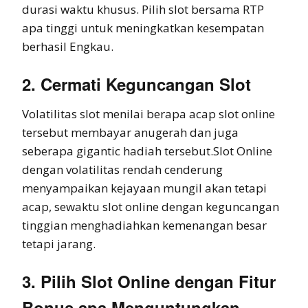
durasi waktu khusus. Pilih slot bersama RTP
apa tinggi untuk meningkatkan kesempatan
berhasil Engkau.
2. Cermati Keguncangan Slot
Volatilitas slot menilai berapa acap slot online
tersebut membayar anugerah dan juga
seberapa gigantic hadiah tersebut.Slot Online
dengan volatilitas rendah cenderung
menyampaikan kejayaan mungil akan tetapi
acap, sewaktu slot online dengan keguncangan
tinggian menghadiahkan kemenangan besar
tetapi jarang.
3. Pilih Slot Online dengan Fitur
Bonus apa Menguntungkan