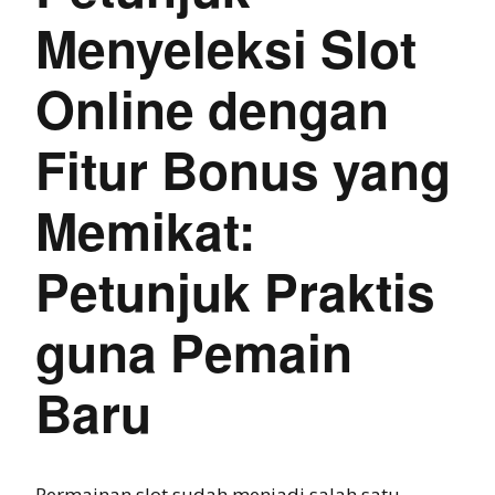
Menyeleksi Slot
Online dengan
Fitur Bonus yang
Memikat:
Petunjuk Praktis
guna Pemain
Baru
Permainan slot sudah menjadi salah satu