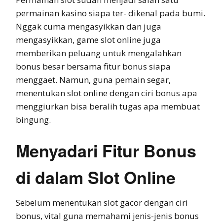
permainan kasino siapa ter- dikenal pada bumi.
Nggak cuma mengasyikkan dan juga
mengasyikkan, game slot online juga
memberikan peluang untuk mengalahkan
bonus besar bersama fitur bonus siapa
menggaet. Namun, guna pemain segar,
menentukan slot online dengan ciri bonus apa
menggiurkan bisa beralih tugas apa membuat
bingung.
Menyadari Fitur Bonus
di dalam Slot Online
Sebelum menentukan slot gacor dengan ciri
bonus, vital guna memahami jenis-jenis bonus