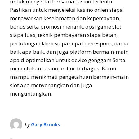
untuk menyertai bersama casino tertentu.
Pastikan untuk menyeleksi kasino onlen siapa
menawarkan keselamatan dan kepercayaan,
bonus serta promosi menarik, opsi game slot
siapa luas, teknik pembayaran siapa betah,
pertolongan klien siapa cepat merespons, nama
baik apa baik, dan juga platform bermain-main
apa dioptimalkan untuk device genggam.Serta
menentukan casino on line terbagus, Kamu
mampu menikmati pengetahuan bermain-main
slot apa menyenangkan dan juga
menguntungkan.
by
Gary Brooks