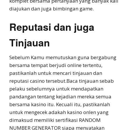
komplet bersama pertanyaan yang banyak kali
diajukan dan juga bimbingan game.
Reputasi dan juga
Tinjauan
Sebelum Kamu memutuskan guna bergabung
bersama tempat berjudi online tertentu,
pastikanlah untuk mencari tinjauan dan
reputasi casino tersebut.Baca tinjauan sebab
pelaku sebelumnya untuk mendapatkan
pandangan tentang kejadian mereka semua
bersama kasino itu. Kecuali itu, pastikanlah
untuk mengecek adakah kasino onlen yang
dimaksud memiliki sertifikasi RANDOM
NUMBER GENERATOR siapa menyatakan