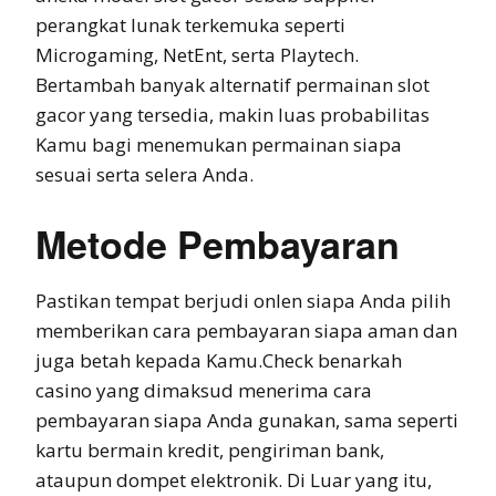
perangkat lunak terkemuka seperti
Microgaming, NetEnt, serta Playtech.
Bertambah banyak alternatif permainan slot
gacor yang tersedia, makin luas probabilitas
Kamu bagi menemukan permainan siapa
sesuai serta selera Anda.
Metode Pembayaran
Pastikan tempat berjudi onlen siapa Anda pilih
memberikan cara pembayaran siapa aman dan
juga betah kepada Kamu.Check benarkah
casino yang dimaksud menerima cara
pembayaran siapa Anda gunakan, sama seperti
kartu bermain kredit, pengiriman bank,
ataupun dompet elektronik. Di Luar yang itu,