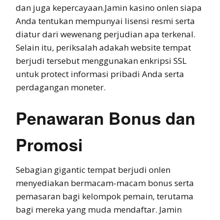
dan juga kepercayaan.Jamin kasino onlen siapa
Anda tentukan mempunyai lisensi resmi serta
diatur dari wewenang perjudian apa terkenal.
Selain itu, periksalah adakah website tempat
berjudi tersebut menggunakan enkripsi SSL
untuk protect informasi pribadi Anda serta
perdagangan moneter.
Penawaran Bonus dan
Promosi
Sebagian gigantic tempat berjudi onlen
menyediakan bermacam-macam bonus serta
pemasaran bagi kelompok pemain, terutama
bagi mereka yang muda mendaftar. Jamin