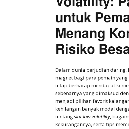
Volatility:
untuk Pema
Menang Kon
Risiko Besa
Dalam dunia perjudian daring, i
magnet bagi para pemain yang 
tetap berharap mendapat kemen
sebenarnya yang dimaksud dengan
menjadi pilihan favorit kalanga
kehilangan banyak modal denga
tentang
slot low volatility
, bagai
kekurangannya, serta tips me