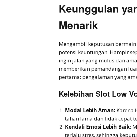
Keunggulan ya
Menarik
Mengambil keputusan bermain di
potensi keuntungan. Hampir sep
ingin jalan yang mulus dan ama
memberikan pemandangan luar bi
pertama: pengalaman yang ama
Kelebihan Slot Low Vol
Modal Lebih Aman:
Karena l
tahan lama dan tidak cepat t
Kendali Emosi Lebih Baik:
Mi
terlalu stres, sehingga keput