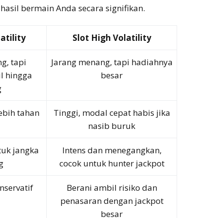
sil bermain Anda secara signifikan.
atility
Slot High Volatility
g, tapi
Jarang menang, tapi hadiahnya
l hingga
besar
g
ebih tahan
Tinggi, modal cepat habis jika
nasib buruk
tuk jangka
Intens dan menegangkan,
g
cocok untuk hunter jackpot
servatif
Berani ambil risiko dan
penasaran dengan jackpot
besar