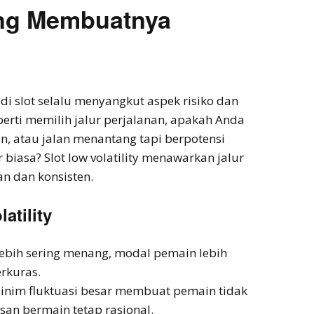
ng Membuatnya
 slot selalu menyangkut aspek risiko dan
erti memilih jalur perjalanan, apakah Anda
n, atau jalan menantang tapi berpotensi
asa? Slot low volatility menawarkan jalur
n dan konsisten.
atility
ebih sering menang, modal pemain lebih
erkuras.
nim fluktuasi besar membuat pemain tidak
usan bermain tetap rasional.