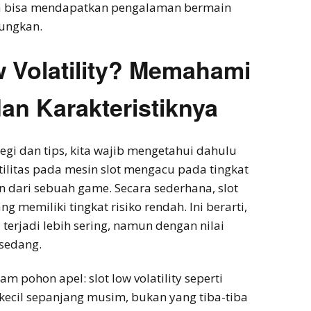
nda bisa mendapatkan pengalaman bermain
ungkan.
w Volatility? Memahami
an Karakteristiknya
gi dan tips, kita wajib mengetahui dahulu
atilitas pada mesin slot mengacu pada tingkat
n dari sebuah game. Secara sederhana, slot
ang memiliki tingkat risiko rendah. Ini berarti,
 terjadi lebih sering, namun dengan nilai
 sedang.
pohon apel: slot low volatility seperti
-kecil sepanjang musim, bukan yang tiba-tiba