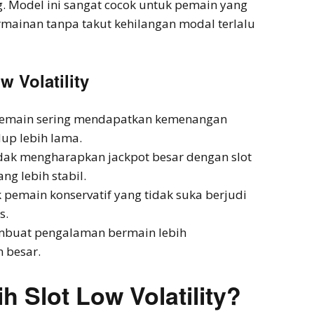
g. Model ini sangat cocok untuk pemain yang
rmainan tanpa takut kehilangan modal terlalu
w Volatility
emain sering mendapatkan kemenangan
dup lebih lama.
dak mengharapkan jackpot besar dengan slot
ng lebih stabil.
 pemain konservatif yang tidak suka berjudi
s.
uat pengalaman bermain lebih
 besar.
 Slot Low Volatility?