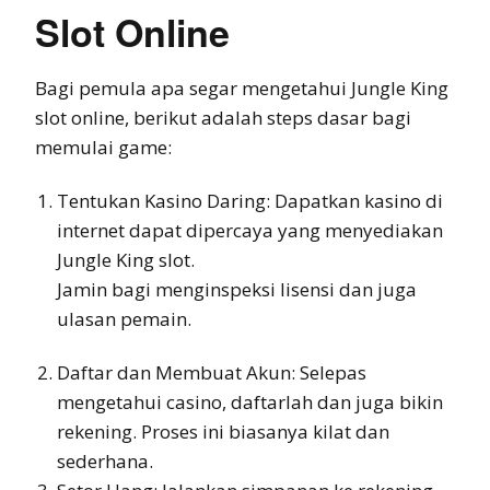
Slot Online
Bagi pemula apa segar mengetahui Jungle King
slot online, berikut adalah steps dasar bagi
memulai game:
Tentukan Kasino Daring: Dapatkan kasino di
internet dapat dipercaya yang menyediakan
Jungle King slot.
Jamin bagi menginspeksi lisensi dan juga
ulasan pemain.
Daftar dan Membuat Akun: Selepas
mengetahui casino, daftarlah dan juga bikin
rekening. Proses ini biasanya kilat dan
sederhana.