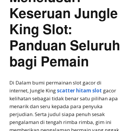
Keseruan Jungle
King Slot:
Panduan Seluruh
bagi Pemain
Di Dalam bumi permainan slot gacor di
internet, Jungle King
scatter hitam slot
gacor
kelihatan sebagai tidak benar satu pilihan apa
menarik dan seru kepada para penyuka
perjudian. Serta judul siapa penuh sesak
pengalaman di tengah rimba rimba, gim ini
memberikan pengalaman bermain yang nggak