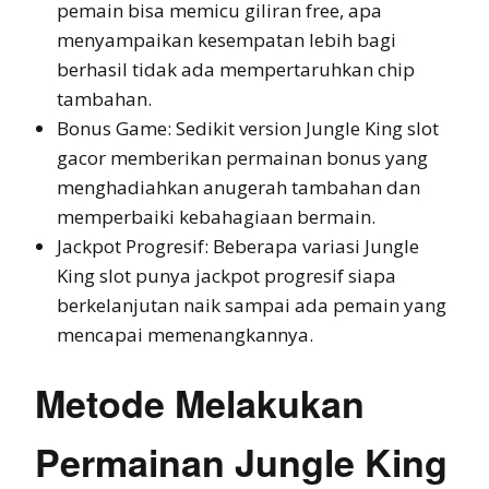
pemain bisa memicu giliran free, apa
menyampaikan kesempatan lebih bagi
berhasil tidak ada mempertaruhkan chip
tambahan.
Bonus Game: Sedikit version Jungle King slot
gacor memberikan permainan bonus yang
menghadiahkan anugerah tambahan dan
memperbaiki kebahagiaan bermain.
Jackpot Progresif: Beberapa variasi Jungle
King slot punya jackpot progresif siapa
berkelanjutan naik sampai ada pemain yang
mencapai memenangkannya.
Metode Melakukan
Permainan Jungle King