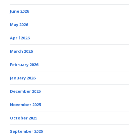
June 2026
May 2026
April 2026
March 2026
February 2026
January 2026
December 2025
November 2025
October 2025
September 2025