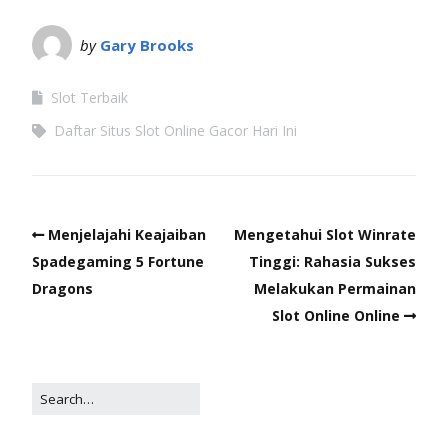
by
Gary Brooks
Slot Terbaik
Daftar Situs Slot Online Gacor Hari Ini
Menjelajahi Keajaiban
Mengetahui Slot Winrate
Spadegaming 5 Fortune
Tinggi: Rahasia Sukses
Dragons
Melakukan Permainan
Slot Online Online