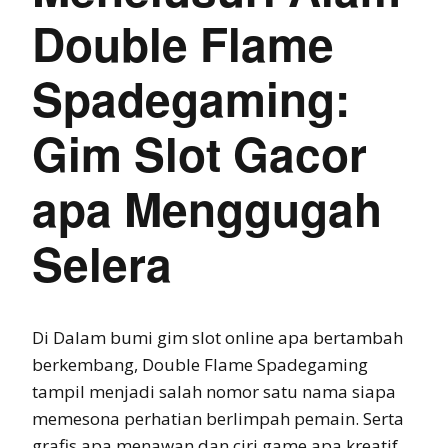
Double Flame
Spadegaming:
Gim Slot Gacor
apa Menggugah
Selera
Di Dalam bumi gim slot online apa bertambah
berkembang, Double Flame Spadegaming
tampil menjadi salah nomor satu nama siapa
memesona perhatian berlimpah pemain. Serta
grafis apa menawan dan ciri game apa kreatif,