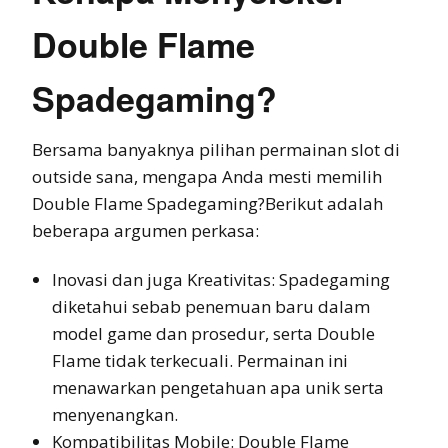
Double Flame
Spadegaming?
Bersama banyaknya pilihan permainan slot di
outside sana, mengapa Anda mesti memilih
Double Flame Spadegaming?Berikut adalah
beberapa argumen perkasa:
Inovasi dan juga Kreativitas: Spadegaming
diketahui sebab penemuan baru dalam
model game dan prosedur, serta Double
Flame tidak terkecuali. Permainan ini
menawarkan pengetahuan apa unik serta
menyenangkan.
Kompatibilitas Mobile: Double Flame