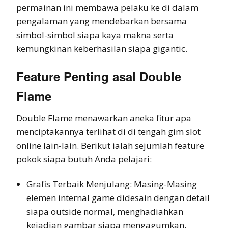
permainan ini membawa pelaku ke di dalam
pengalaman yang mendebarkan bersama
simbol-simbol siapa kaya makna serta
kemungkinan keberhasilan siapa gigantic.
Feature Penting asal Double
Flame
Double Flame menawarkan aneka fitur apa
menciptakannya terlihat di di tengah gim slot
online lain-lain. Berikut ialah sejumlah feature
pokok siapa butuh Anda pelajari:
Grafis Terbaik Menjulang: Masing-Masing
elemen internal game didesain dengan detail
siapa outside normal, menghadiahkan
kejadian gambar siapa mengagumkan.