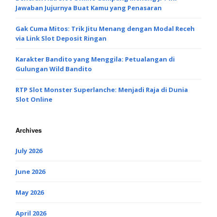
Jawaban Jujurnya Buat Kamu yang Penasaran
Gak Cuma Mitos: Trik Jitu Menang dengan Modal Receh
via Link Slot Deposit Ringan
Karakter Bandito yang Menggila: Petualangan di
Gulungan Wild Bandito
RTP Slot Monster Superlanche: Menjadi Raja di Dunia
Slot Online
Archives
July 2026
June 2026
May 2026
April 2026