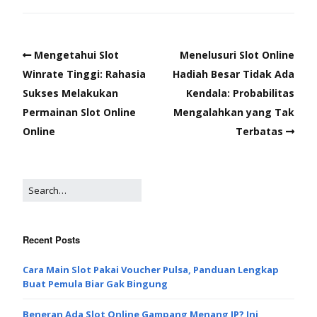
Mengetahui Slot
Menelusuri Slot Online
Winrate Tinggi: Rahasia
Hadiah Besar Tidak Ada
Sukses Melakukan
Kendala: Probabilitas
Permainan Slot Online
Mengalahkan yang Tak
Online
Terbatas
Recent Posts
Cara Main Slot Pakai Voucher Pulsa, Panduan Lengkap
Buat Pemula Biar Gak Bingung
Beneran Ada Slot Online Gampang Menang JP? Ini