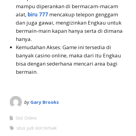
mampu diperankan di bermacam-macam
alat,
biru 777
mencakup telepon genggam
dan juga gawai, mengizinkan Engkau untuk
bermain-main kapan hanya serta di dimana
hanya.
Kemudahan Akses: Game ini tersedia di
banyak casino online, maka dari itu Engkau
bisa dengan sederhana mencari area bagi
bermain.
by
Gary Brooks
Slot Online
situs judi slot terbaik