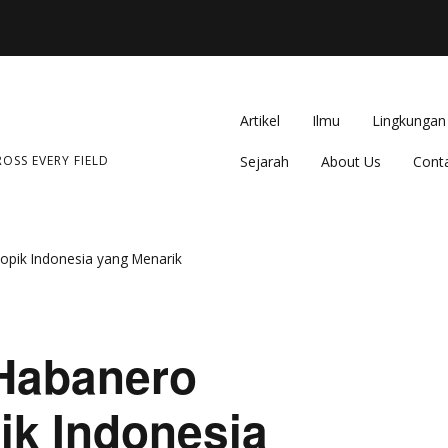
Artikel
Ilmu
Lingkungan
OSS EVERY FIELD
Sejarah
About Us
Cont
pik Indonesia yang Menarik
Habanero
ik Indonesia