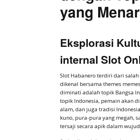
yang Menar
Eksplorasi Kult
internal Slot O
Slot Habanero terdiri dari salah
dikenal bersama themes memeson
diminati adalah topik Bangsa In
topik Indonesia, pemain akan 
alam, dan juga tradisi Indonesi
kuno, pura-pura yang megah, s
tersaji secara apik dalam wuju