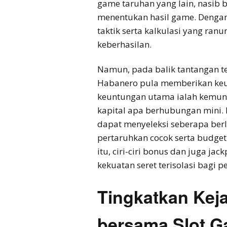
game taruhan yang lain, nasib 
menentukan hasil game. Dengan 
taktik serta kalkulasi yang ra
keberhasilan.
Namun, pada balik tantangan t
Habanero pula memberikan keu
keuntungan utama ialah kemung
kapital apa berhubungan mini. 
dapat menyeleksi seberapa berl
pertaruhkan cocok serta budget
itu, ciri-ciri bonus dan juga ja
kekuatan seret terisolasi bagi p
Tingkatkan Kej
bersama Slot G