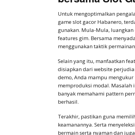
Untuk mengoptimalkan pengal
game slot gacor Habanero, ter
gunakan. Mula-Mula, luangkan
features gim. Bersama menyad
menggunakan taktik permainan 
Selain yang itu, manfaatkan f
disiapkan dari website perjudia
demo, Anda mampu mengukur r
memproduksi modal. Masalah i
banyak memahami pattern perm
berhasil.
Terakhir, pastikan guna memilih
keamanannya. Serta menyeleksi 
bermain serta nyaman dan juga