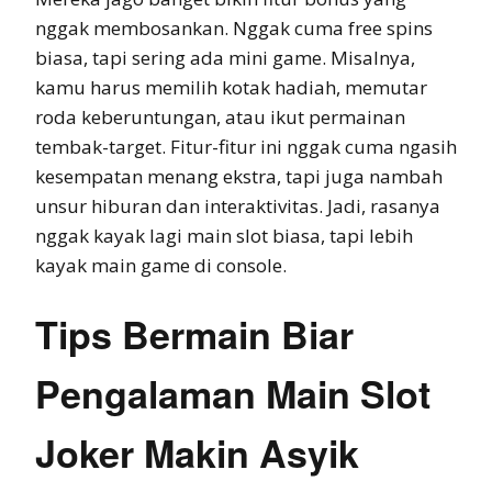
nggak membosankan. Nggak cuma free spins
biasa, tapi sering ada mini game. Misalnya,
kamu harus memilih kotak hadiah, memutar
roda keberuntungan, atau ikut permainan
tembak-target. Fitur-fitur ini nggak cuma ngasih
kesempatan menang ekstra, tapi juga nambah
unsur hiburan dan interaktivitas. Jadi, rasanya
nggak kayak lagi main slot biasa, tapi lebih
kayak main game di console.
Tips Bermain Biar
Pengalaman Main Slot
Joker Makin Asyik