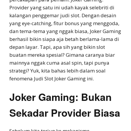
Provider yang satu ini udah kayak selebriti di
kalangan penggemar judi slot. Dengan desain
yang eye-catching, fitur bonus yang menggoda,
dan tema-tema yang nggak biasa, Joker Gaming
berhasil bikin siapa aja betah berlama-lama di
depan layar. Tapi, apa sih yang bikin slot
buatan mereka spesial? Gimana caranya biar
mainnya nggak cuma asal spin, tapi punya
strategi? Yuk, kita bahas lebih dalam soal
fenomena Judi Slot Joker Gaming ini.
Joker Gaming: Bukan
Sekadar Provider Biasa
Sebelum kita terjun ke mekanisme