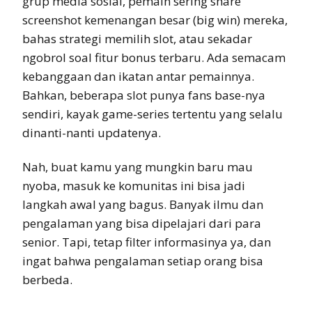
grup media sosial, pemain sering share
screenshot kemenangan besar (big win) mereka,
bahas strategi memilih slot, atau sekadar
ngobrol soal fitur bonus terbaru. Ada semacam
kebanggaan dan ikatan antar pemainnya.
Bahkan, beberapa slot punya fans base-nya
sendiri, kayak game-series tertentu yang selalu
dinanti-nanti updatenya.
Nah, buat kamu yang mungkin baru mau
nyoba, masuk ke komunitas ini bisa jadi
langkah awal yang bagus. Banyak ilmu dan
pengalaman yang bisa dipelajari dari para
senior. Tapi, tetap filter informasinya ya, dan
ingat bahwa pengalaman setiap orang bisa
berbeda.