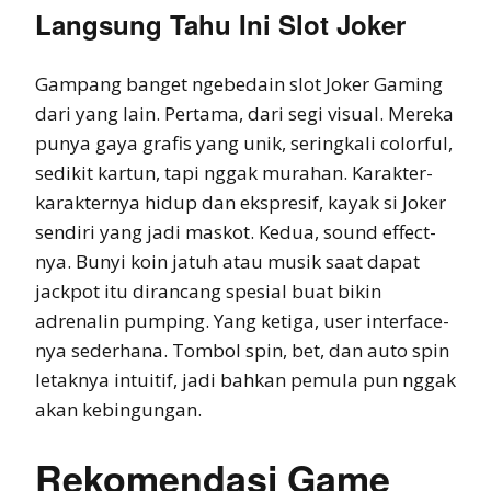
Langsung Tahu Ini Slot Joker
Gampang banget ngebedain slot Joker Gaming
dari yang lain. Pertama, dari segi visual. Mereka
punya gaya grafis yang unik, seringkali colorful,
sedikit kartun, tapi nggak murahan. Karakter-
karakternya hidup dan ekspresif, kayak si Joker
sendiri yang jadi maskot. Kedua, sound effect-
nya. Bunyi koin jatuh atau musik saat dapat
jackpot itu dirancang spesial buat bikin
adrenalin pumping. Yang ketiga, user interface-
nya sederhana. Tombol spin, bet, dan auto spin
letaknya intuitif, jadi bahkan pemula pun nggak
akan kebingungan.
Rekomendasi Game