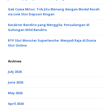
Gak Cuma Mitos: Trik Jitu Menang dengan Modal Receh
via Link Slot Deposit Ringan
Karakter Bandito yang Menggila: Petualangan di
Gulungan Wild Bandito
RTP Slot Monster Superlanche: Menjadi Raja di Dunia
Slot Online
Archives
July 2026
June 2026
May 2026
April 2026