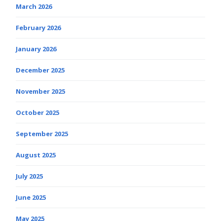
March 2026
February 2026
January 2026
December 2025
November 2025
October 2025
September 2025
August 2025
July 2025
June 2025
May 2025